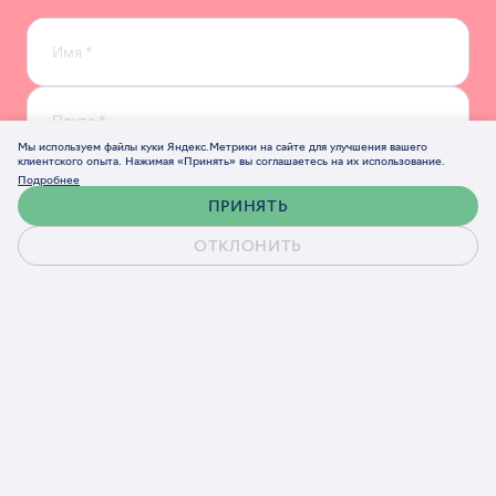
Мы используем файлы куки Яндекс.Метрики на сайте для улучшения вашего
клиентского опыта. Нажимая «Принять» вы соглашаетесь на их использование.
Подробнее
ПРИНЯТЬ
ОТКЛОНИТЬ
Обсудить проект
Согласен(а) на обработку персональных данных
в соответствии с
Политикой конфиденциальности
Обсудить проект