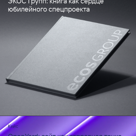
ЭКОС Групп: книга как сердце
юбилейного спецпроекта
Кейс