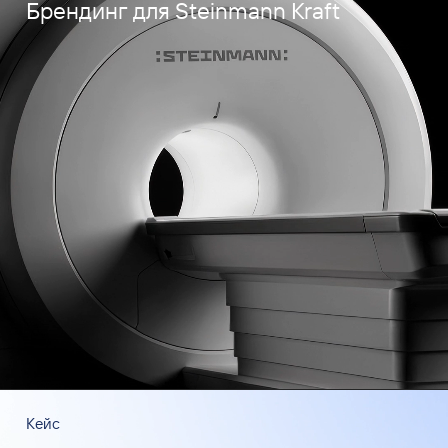
Брендинг для Steinmann Kraft
Кейс