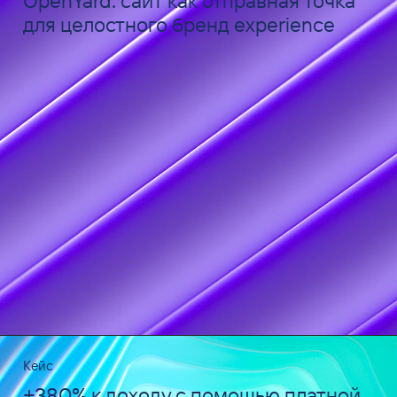
OpenYard: сайт как отправная точка
для целостного бренд experience
Кейс
+380% к доходу с помощью платной