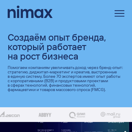
Создаём опыт бренда,
который работает
на рост бизнеса
Помогаем компаниям увеличивать доход через бренд-опыт:
стратегию, диджитал-маркетинг и креатив, выстроенные
в единую систему. Более 70 экспертов имеют опыт работы
с корпоративными (B2B) и продуктовыми проектами
в сферах технологий, финансовых технологий,
фармацевтики и товаров массового спроса (FMCG).