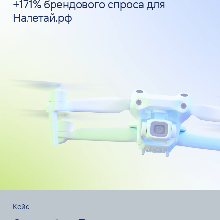
+171% брендового спроса для
Налетай.рф
Кейс