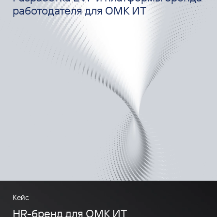
работодателя для ОМК ИТ
Кейс
HR-бренд для ОМК ИТ