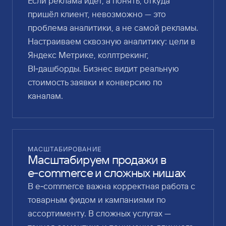
Если реклама идёт, а понять, откуда
пришёл клиент, невозможно — это
проблема аналитики, а не самой рекламы.
Настраиваем сквозную аналитику: цели в
Яндекс Метрике, коллтрекинг,
BI‑дашборды. Бизнес видит реальную
стоимость заявки и конверсию по
каналам.
МАСШТАБИРОВАНИЕ
Масштабируем продажи в
e‑commerce и сложных нишах
В e‑commerce важна корректная работа с
товарным фидом и кампаниями по
ассортименту. В сложных услугах —