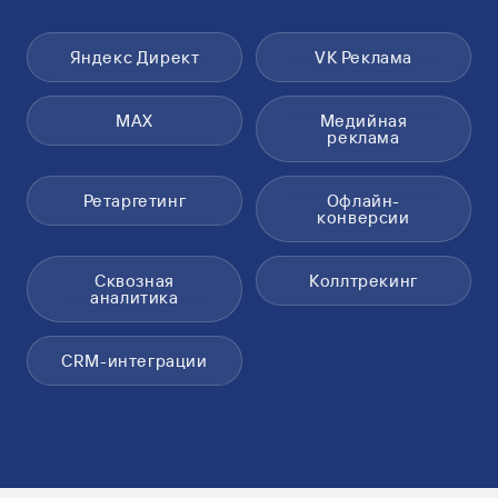
Яндекс Директ
VK Реклама
MAX
Медийная
реклама
Ретаргетинг
Офлайн-
конверсии
Сквозная
Коллтрекинг
аналитика
CRM-интеграции