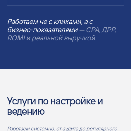
Работаем не с кликами, а с
бизнес‑показателями
— CPA, ДРР,
ROMI и реальной выручкой.
Услуги по настройке и
ведению
Работаем системно: от аудита до регулярного