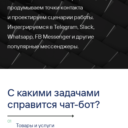
продумываем точки контакта
и проектируем сценарии работы.
Интегрируемся в Telegram, Slack,
Whatsapp, FB Messenger и другие
популярные мессенджеры.
С какими задачами
справится чат-бот?
01
Товары и услуги