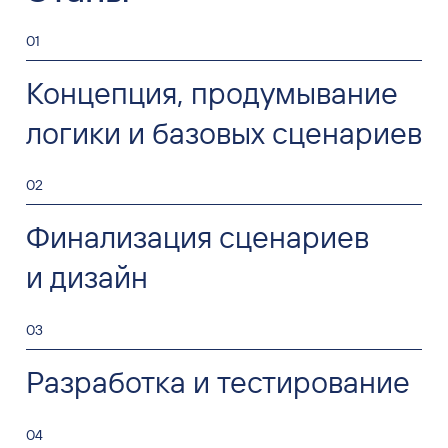
01
Концепция, продумывание
логики и базовых сценариев
02
Финализация сценариев
и дизайн
03
Разработка и тестирование
04