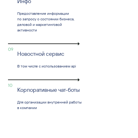
Инфо
Предоставление информации
по запросу о состоянии бизнеса,
деловой и маркетинговой
активности
09
Новостной сервис
В том числе с использованием api
10
Корпоративные чат-боты
Для организации внутренней работы
в компании