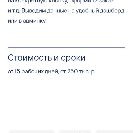
на конкретную кнопку, оформили заказ
и т.д. Выводим данные на удобный дашборд
или в админку.
Стоимость и сроки
от 15 рабочих дней, от 250 тыс. р