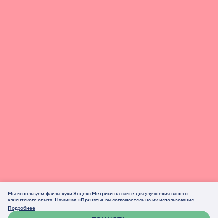
Мы используем файлы куки Яндекс.Метрики на сайте для улучшения вашего
клиентского опыта. Нажимая «Принять» вы соглашаетесь на их использование.
Подробнее