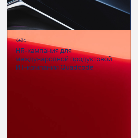
Кейс
HR-кампания для
международной продуктовой
ИТ-компании Quadcode