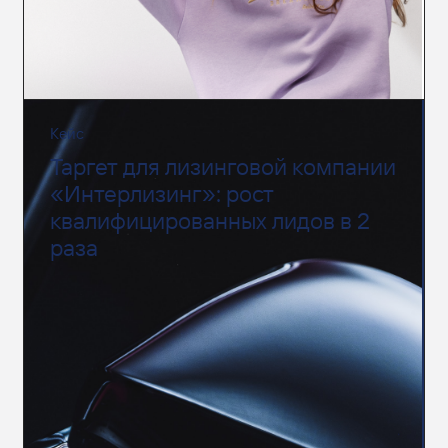
Кейс
Таргет для лизинговой компании
«Интерлизинг»: рост
квалифицированных лидов в 2
раза