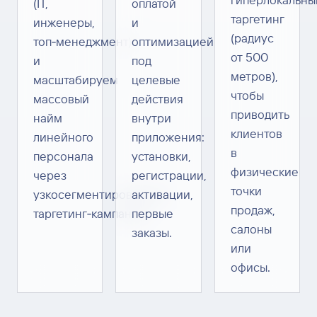
(IT,
оплатой
таргетинг
инженеры,
и
(радиус
топ‑менеджмент)
оптимизацией
от 500
и
под
метров),
масштабируем
целевые
чтобы
массовый
действия
приводить
найм
внутри
клиентов
линейного
приложения:
в
персонала
установки,
физические
через
регистрации,
точки
узкосегментированные
активации,
продаж,
таргетинг‑кампании.
первые
салоны
заказы.
или
офисы.