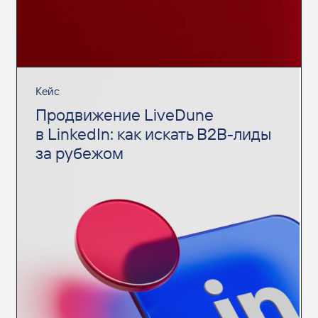
Кейс
Продвижение LiveDune
в LinkedIn: как искать B2B-лиды
за рубежом