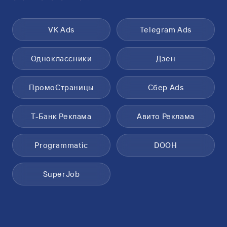
VK Ads
Telegram Ads
Одноклассники
Дзен
ПромоСтраницы
Сбер Ads
Т-Банк Реклама
Авито Реклама
Programmatic
DOOH
SuperJob