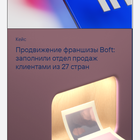
Кейс
Продвижение франшизы Boft:
заполнили отдел продаж
клиентами из 27 стран