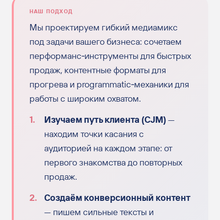
НАШ ПОДХОД
Мы проектируем гибкий медиамикс
под задачи вашего бизнеса: сочетаем
перформанс‑инструменты для быстрых
продаж, контентные форматы для
прогрева и programmatic‑механики для
работы с широким охватом.
Изучаем путь клиента (CJM)
—
находим точки касания с
аудиторией на каждом этапе: от
первого знакомства до повторных
продаж.
Создаём конверсионный контент
— пишем сильные тексты и