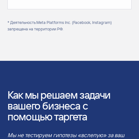
* Деятельность Meta Platforms Inc. (Facebook, Instagram)
запрещена на территории РФ.
Как мы решаем задачи
вашего бизнеса с
помощью таргета
Мы не тестируем гипотезы «вслепую» за ваш