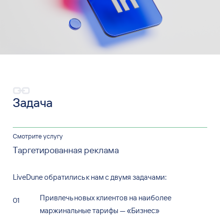
Задача
Смотрите услугу
Таргетированная реклама
LiveDune обратились к
нам с
двумя задачами:
Привлечь новых клиентов на
наиболее
маржинальные тарифы — «Бизнес»