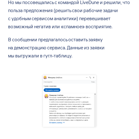
Но
мы
посовещались с
командой LiveDune и
решили, что
польза предложения (решить свои рабочие задачи
с
удобным сервисом аналитики) перевешивает
возможный негатив или «спамное» восприятие.
В сообщении предлагалось оставить заявку
на
демонстрацию сервиса. Данные из
заявки
мы
выгружали в
гугл-таблицу.