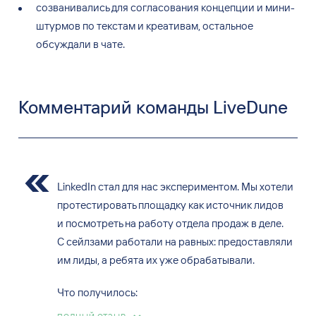
созванивались для согласования концепции и
мини-
штурмов по
текстам и
креативам, остальное
обсуждали в
чате.
Комментарий команды LiveDune
LinkedIn стал для нас экспериментом. Мы хотели
протестировать площадку как источник лидов
и посмотреть на работу отдела продаж в деле.
С сейлзами работали на равных: предоставляли
им лиды, а ребята их уже обрабатывали.
Что получилось: