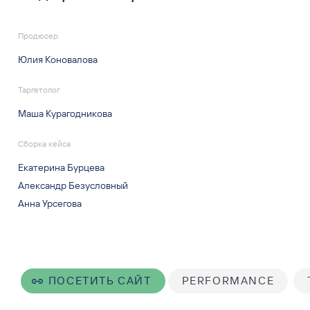
Продюсер
Юлия Коновалова
Таргетолог
Маша Курагодникова
Сборка кейса
Екатерина Бурцева
Александр Безусловный
Анна Урсегова
ПОСЕТИТЬ САЙТ
PERFORMANCE