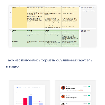
Так у
нас получились форматы объявлений: карусель
и
видео.