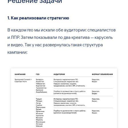
Решение задачи
1. Как реализовали стратегию
В каждом гео мы
искали обе аудитории: специалистов
и
ЛПР. Затем показывали по
два креатива — карусель
и
видео. Так у
нас развернулась такая структура
кампании: