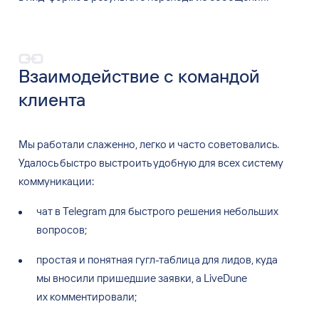
Взаимодействие с
командой
клиента
Мы работали слаженно, легко и
часто советовались.
Удалось быстро выстроить удобную для всех систему
коммуникации:
чат в
Telegram для быстрого решения небольших
вопросов;
простая и
понятная гугл-таблица для лидов, куда
мы
вносили пришедшие заявки, а
LiveDune
их
комментировали;