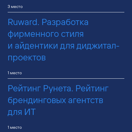
3 место
Ruward. Разработка
фирменного стиля
и айдентики для диджитал-
проектов
1 место
Рейтинг Рунета. Рейтинг
брендинговых агентств
для ИТ
1 место