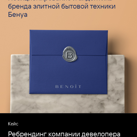
бренда элитной бытовой техники
Бенуа
Кейс
Ребрендинг компании девелопера