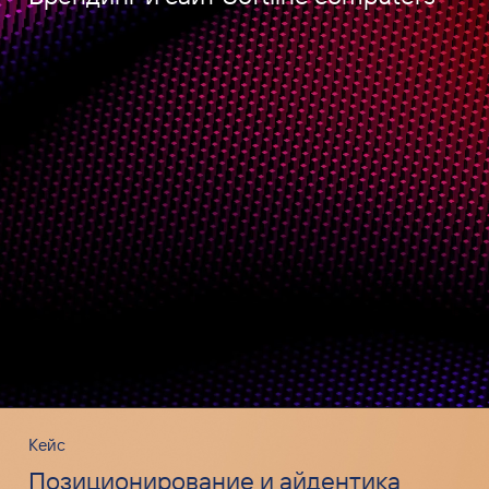
Кейс
Позиционирование и айдентика