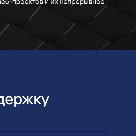
еб-проектов и их непрерывное
ддержку