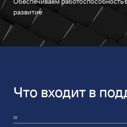
Обеспечиваем работоспособность в
развитие
Что входит в по
01