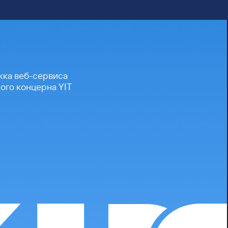
жка веб-сервиса
ого концерна YIT