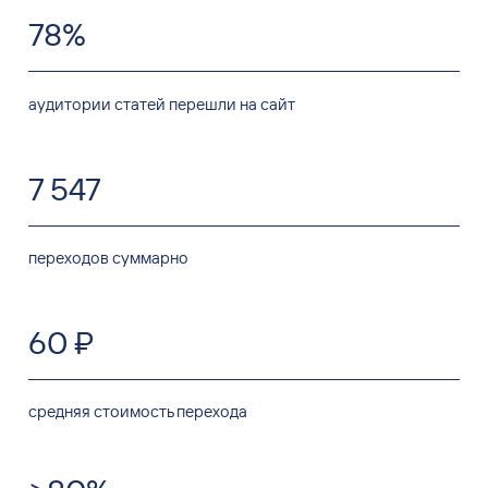
78%
аудитории статей перешли на сайт
7 547
переходов суммарно
60 ₽
средняя стоимость перехода