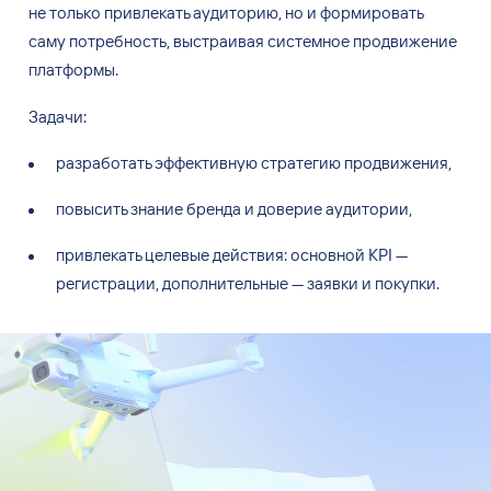
не
только привлекать аудиторию, но
и
формировать
саму потребность, выстраивая системное продвижение
платформы.
Задачи:
разработать эффективную стратегию продвижения,
повысить знание бренда и
доверие аудитории,
привлекать целевые действия: основной KPI
—
регистрации, дополнительные
—
заявки и
покупки.