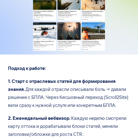
Подход к
работе:
1. Старт с
отраслевых статей для формирования
знания.
Для каждой отрасли описывали боль
→
давали
решение с
БПЛА. Через бесшовный переход (Scroll2Site)
вели сразу к
нужной услуге или конкретным БПЛА.
2. Еженедельный вебвизор.
Каждую неделю смотрели
карту оттока и
дорабатывали блоки статей, меняли
заголовки/обложки для роста CTR.