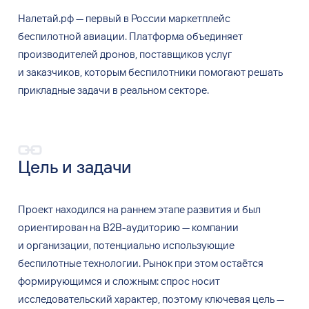
Налетай.рф
—
первый в
России маркетплейс
беспилотной авиации. Платформа объединяет
производителей дронов, поставщиков услуг
и
заказчиков, которым беспилотники помогают решать
прикладные задачи в
реальном секторе.
Цель и
задачи
Проект находился на
раннем этапе развития и
был
ориентирован на
B2B-аудиторию
—
компании
и
организации, потенциально использующие
беспилотные технологии. Рынок при этом остаётся
формирующимся и
сложным: спрос носит
исследовательский характер, поэтому ключевая цель
—