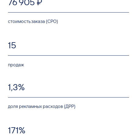
76 905 ₽
стоимость заказа (CPO)
15
продаж
1
,
3%
доля рекламных расходов (ДРР)
171%