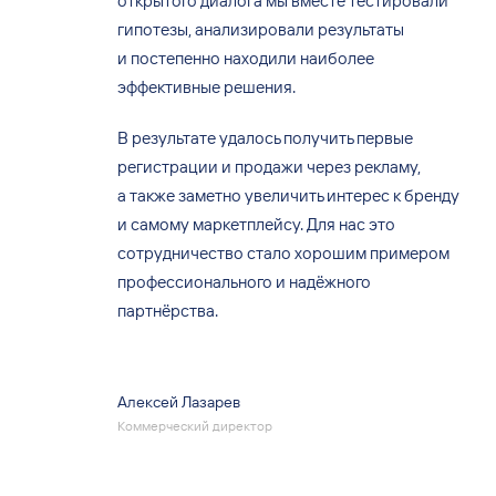
открытого диалога мы вместе тестировали
гипотезы, анализировали результаты
и постепенно находили наиболее
эффективные решения.
В результате удалось получить первые
регистрации и продажи через рекламу,
а также заметно увеличить интерес к бренду
и самому маркетплейсу. Для нас это
сотрудничество стало хорошим примером
профессионального и надёжного
партнёрства.
Алексей Лазарев
Коммерческий директор