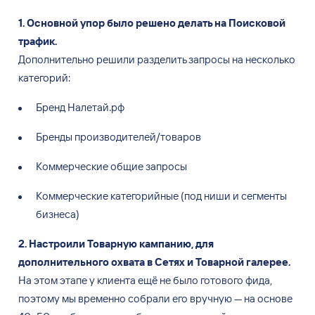
1. Основной упор было решено делать на
Поисковой
трафик.
Дополнительно решили разделить запросы на
несколько
категорий:
Бренд Налетай.рф
Бренды производителей/товаров
Коммерческие общие запросы
Коммерческие категорийные (под ниши и
сегменты
бизнеса)
2. Настроили Товарную кампанию, для
дополнительного охвата в
Сетях и
Товарной галерее.
На
этом этапе у
клиента ещё не
было готового фида,
поэтому мы
временно собрали его вручную
—
на
основе