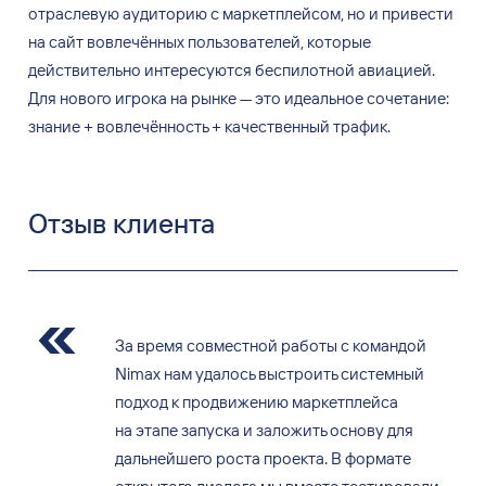
отраслевую аудиторию с
маркетплейсом, но
и
привести
на
сайт вовлечённых пользователей, которые
действительно интересуются беспилотной авиацией.
Для нового игрока на
рынке
—
это идеальное сочетание:
знание + вовлечённость + качественный трафик.
Отзыв клиента
За время совместной работы с командой
Nimax нам удалось выстроить системный
подход к продвижению маркетплейса
на этапе запуска и заложить основу для
дальнейшего роста проекта. В формате