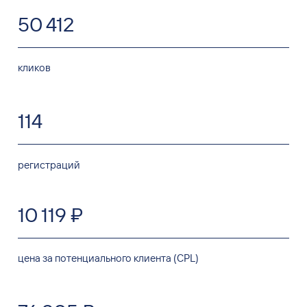
50 412
кликов
114
регистраций
10 119 ₽
цена за потенциального клиента (CPL)