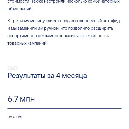
стоимости. Также настроили несколько комбинаторных
объявлений.
К
третьему месяцу клиент создал полноценный автофид,
и
мы
заменили им
ручной, что позволило расширить
ассортимент в
рекламе и
повысить эффективность
товарных кампаний.
Результаты за
4
месяца
6
,
7 млн
показов