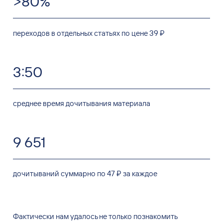
>80%
переходов в отдельных статьях по цене 39 ₽
3:50
cреднее время дочитывания материала
9 651
дочитываний суммарно по 47 ₽ за каждое
Фактически нам удалось не
только познакомить