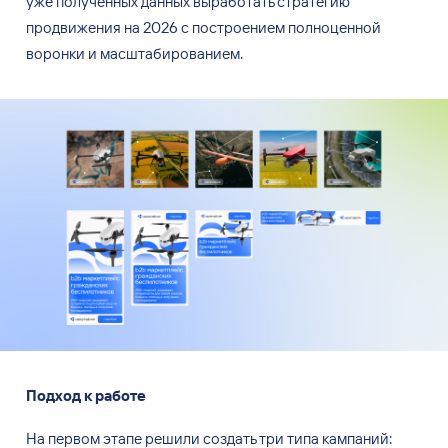
уже полученных данных выработать стратегию
продвижения на
2026
с построением полноценной
воронки и
масштабированием.
Подход к
работе
На
первом этапе решили создать три типа кампаний: