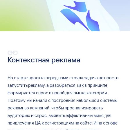
Контекстная реклама
На
старте проекта перед нами стояла задача не
просто
запустить рекламу, а
разобраться, как в
принципе
формируется спрос в
новой для рынка категории.
Поэтому мы
начали с
построения небольшой системы
рекламных кампаний, чтобы проанализировать
аудиторию и
спрос, выявить эффективный микс для
привлечения
ЦА к
регистрациям на
сайте. И
на
основе