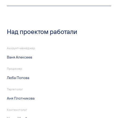
Над проектом работали
Аккаунт-менеджер
Ваня Алексеев
Продюсер
Люба Попова
Таргетолог
Аня Плотникова
Контекстолог