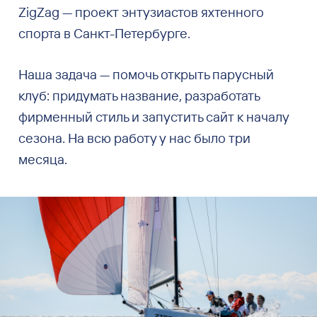
ZigZag — проект энтузиастов яхтенного
спорта в Санкт-Петербурге.
Наша задача — помочь открыть парусный
клуб: придумать название, разработать
фирменный стиль и запустить сайт к началу
сезона. На всю работу у нас было три
месяца.