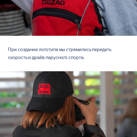
При создании логотипа мы
стремились передать
скорость и
драйв парусного спорта.