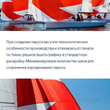
При создании паруса мы
учли технологические
особенности производства и
отказались от
печати
по
ткани, решили вшить графику в
стандартную
раскройку. Минимизировали количество швов для
сохранения аэродинамики паруса.