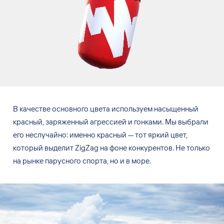
В
качестве основного цвета используем насыщенный
красный, заряженный агрессией и
гонками. Мы
выбрали
его неслучайно: именно красный
—
тот яркий цвет,
который выделит ZigZag на
фоне конкурентов. Не
только
на
рынке парусного спорта, но
и
в
море.