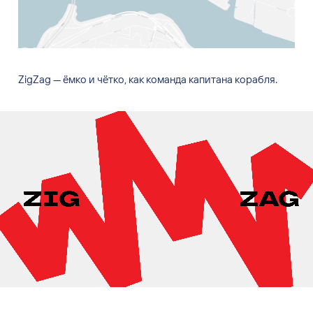
ZigZag — ёмко и чётко, как команда капитана корабля.