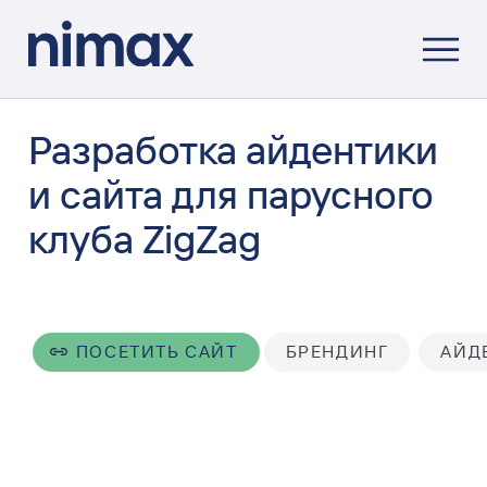
Разработка айдентики
и сайта для парусного
клуба ZigZag
ПОСЕТИТЬ САЙТ
БРЕНДИНГ
АЙД