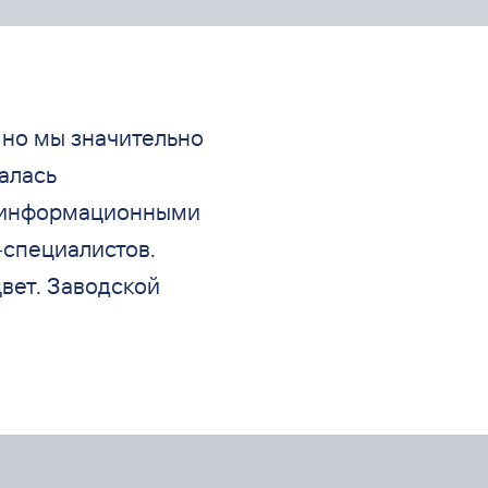
 но
мы
значительно
алась
информационными
-специалистов.
вет. Заводской