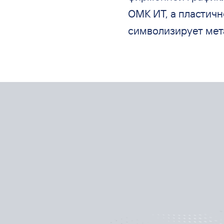
ОМК
ИТ, а
пластичн
символизирует мет