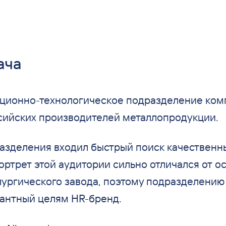
ача
ионно-технологическое подразделение ком
сийских производителей металлопродукции.
азделения входил быстрый поиск качественн
ортрет этой аудитории сильно отличался от
ос
лургического завода, поэтому подразделению
антный целям HR-бренд.