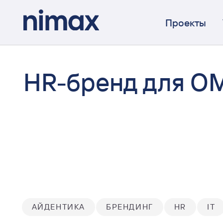
Проекты
HR-бренд для О
АЙДЕНТИКА
БРЕНДИНГ
HR
IT