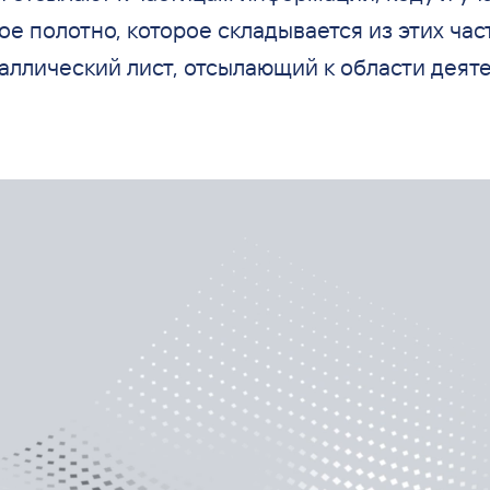
ое полотно, которое складывается из
этих час
аллический лист, отсылающий к
области деяте