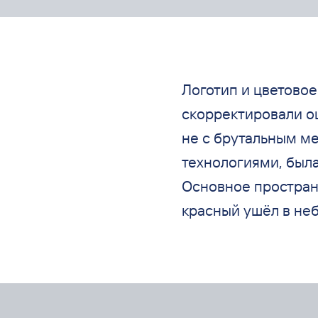
Логотип и
цветовое
скорректировали о
не
с
брутальным ме
технологиями, была
Основное простран
красный ушёл в
неб