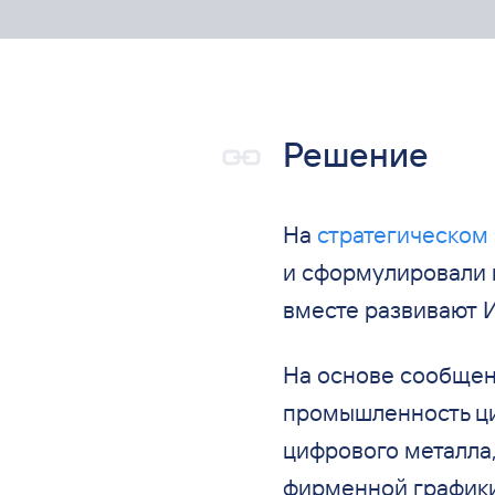
Решение
На
стратегическом 
и
сформулировали 
вместе развивают
И
На
основе сообщен
промышленность ц
цифрового металла
фирменной графики