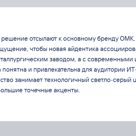
 решение отсылают к
основному бренду ОМК,
щущение, чтобы новая айдентика ассоцииров
таллургическим заводом, а
с
современными 
 понятна и
привлекательна для аудитории ИТ
ство занимает технологичный светло-серый ц
ольшие точечные акценты.