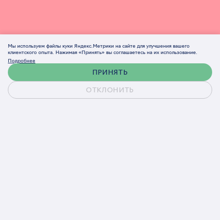
Мы используем файлы куки Яндекс.Метрики на сайте для улучшения вашего
клиентского опыта. Нажимая «Принять» вы соглашаетесь на их использование.
Подробнее
ПРИНЯТЬ
ОТКЛОНИТЬ
Обсудить проект