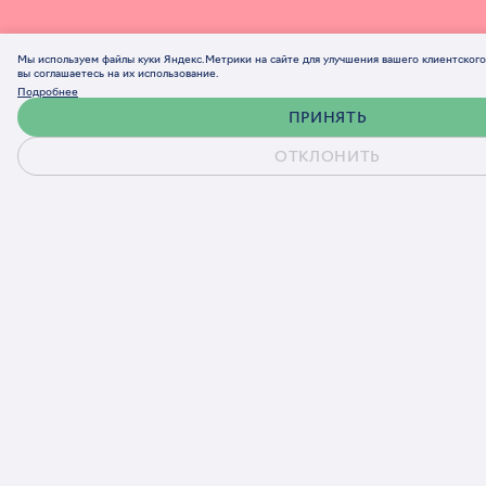
Мы используем файлы куки Яндекс.Метрики на сайте для улучшения вашего клиентског
вы соглашаетесь на их использование.
Подробнее
ПРИНЯТЬ
ОТКЛОНИТЬ
Обсудить проект