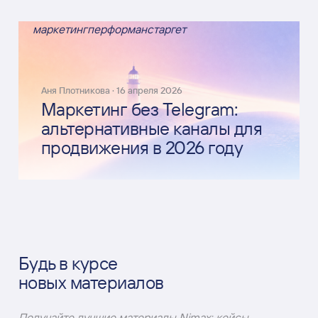
маркетинг
перформанс
таргет
Аня Плотникова
·
16 апреля 2026
Маркетинг без Telegram:
альтернативные каналы для
продвижения в 2026 году
Будь в курсе
новых материалов
Получайте лучшие материалы Nimax: кейсы,