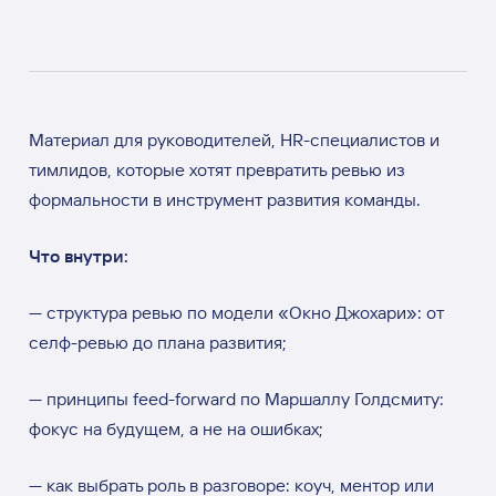
Материал для руководителей, HR-специалистов и
тимлидов, которые хотят превратить ревью из
формальности в инструмент развития команды.
Что внутри:
— структура ревью по модели «Окно Джохари»: от
селф-ревью до плана развития;
— принципы feed-forward по Маршаллу Голдсмиту:
фокус на будущем, а не на ошибках;
— как выбрать роль в разговоре: коуч, ментор или