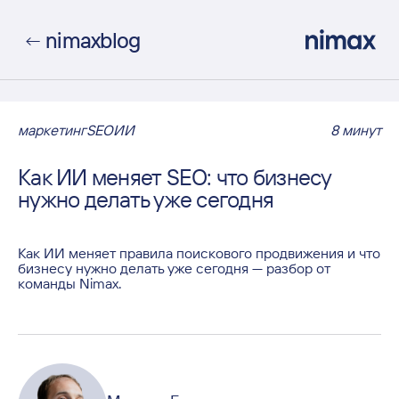
nimax
blog
←
маркетинг
SEO
ИИ
8
минут
Как ИИ меняет SEO: что бизнесу
нужно делать уже сегодня
Как ИИ меняет правила поискового продвижения и что
бизнесу нужно делать уже сегодня — разбор от
команды Nimax.