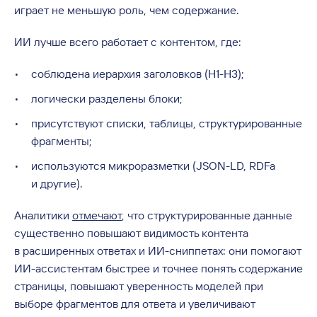
играет не меньшую роль, чем содержание.
ИИ лучше всего работает с контентом, где:
соблюдена иерархия заголовков (H1-H3);
логически разделены блоки;
присутствуют списки, таблицы, структурированные
фрагменты;
используются микроразметки (JSON-LD, RDFa
и другие).
Аналитики
отмечают
, что структурированные данные
существенно повышают видимость контента
в расширенных ответах и ИИ-сниппетах: они помогают
ИИ-асcистентам быстрее и точнее понять содержание
страницы, повышают уверенность моделей при
выборе фрагментов для ответа и увеличивают