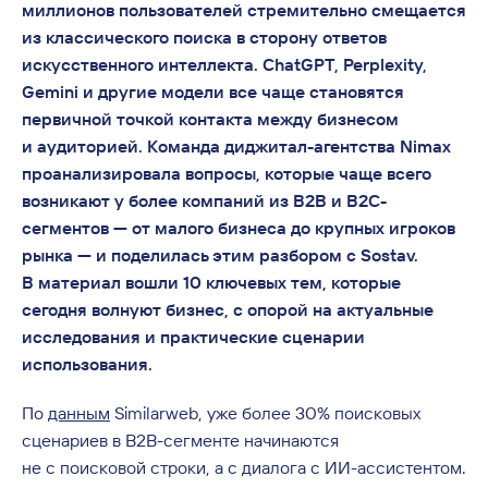
миллионов пользователей стремительно смещается
из классического поиска в сторону ответов
искусственного интеллекта. ChatGPT, Perplexity,
Gemini и другие модели все чаще становятся
первичной точкой контакта между бизнесом
и аудиторией. Команда диджитал-агентства Nimax
проанализировала вопросы, которые чаще всего
возникают у более компаний из B2B и B2C-
сегментов — от малого бизнеса до крупных игроков
рынка — и поделилась этим разбором с Sostav.
В материал вошли 10 ключевых тем, которые
сегодня волнуют бизнес, с опорой на актуальные
исследования и практические сценарии
использования.
По
данным
Similarweb, уже более 30% поисковых
сценариев в B2B-сегменте начинаются
не с поисковой строки, а с диалога с ИИ-ассистентом.