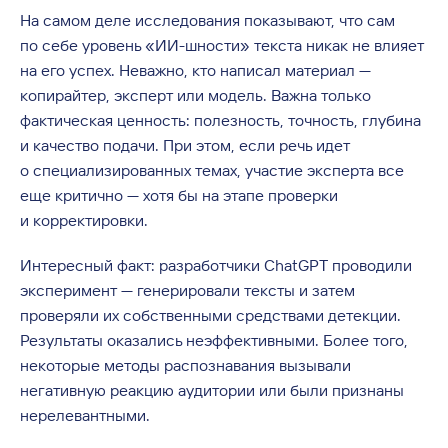
На самом деле исследования показывают, что сам
по себе уровень «ИИ-шности» текста никак не влияет
на его успех. Неважно, кто написал материал —
копирайтер, эксперт или модель. Важна только
фактическая ценность: полезность, точность, глубина
и качество подачи. При этом, если речь идет
о специализированных темах, участие эксперта все
еще критично — хотя бы на этапе проверки
и корректировки.
Интересный факт: разработчики ChatGPT проводили
эксперимент — генерировали тексты и затем
проверяли их собственными средствами детекции.
Результаты оказались неэффективными. Более того,
некоторые методы распознавания вызывали
негативную реакцию аудитории или были признаны
нерелевантными.