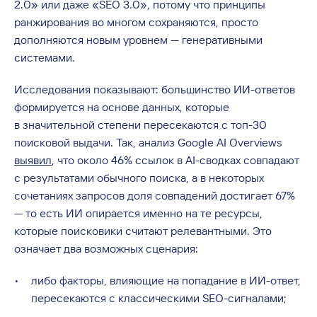
2.0» или даже «SEO 3.0», потому что принципы
ранжирования во многом сохраняются, просто
дополняются новым уровнем — генеративными
системами.
Исследования показывают: большинство ИИ-ответов
формируется на основе данных, которые
в значительной степени пересекаются с топ-30
поисковой выдачи. Так, анализ Google AI Overviews
выявил
, что около 46% ссылок в AI-сводках совпадают
с результатами обычного поиска, а в некоторых
сочетаниях запросов доля совпадений достигает 67%
— то есть ИИ опирается именно на те ресурсы,
которые поисковики считают релевантными. Это
означает два возможных сценария:
либо факторы, влияющие на попадание в ИИ-ответ,
пересекаются с классическими SEO-сигналами;