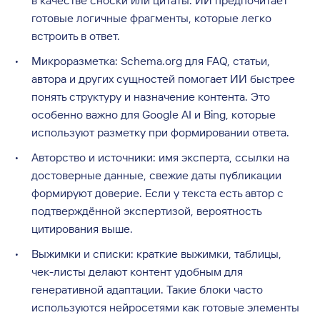
в качестве сноски или цитаты. ИИ предпочитает
готовые логичные фрагменты, которые легко
встроить в ответ.
Микроразметка: Schema.org для FAQ, статьи,
автора и других сущностей помогает ИИ быстрее
понять структуру и назначение контента. Это
особенно важно для Google AI и Bing, которые
используют разметку при формировании ответа.
Авторство и источники: имя эксперта, ссылки на
достоверные данные, свежие даты публикации
формируют доверие. Если у текста есть автор с
подтверждённой экспертизой, вероятность
цитирования выше.
Выжимки и списки: краткие выжимки, таблицы,
чек-листы делают контент удобным для
генеративной адаптации. Такие блоки часто
используются нейросетями как готовые элементы