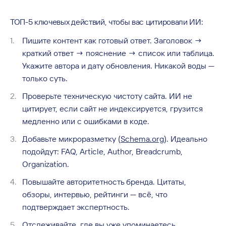
ТОП-5 ключевых действий, чтобы вас цитировали ИИ:
Пишите контент как готовый ответ. Заголовок →
краткий ответ → пояснение → список или таблица.
Укажите автора и дату обновления. Никакой воды —
только суть.
Проверьте техническую чистоту сайта. ИИ не
цитирует, если сайт не индексируется, грузится
медленно или с ошибками в коде.
Добавьте микроразметку (
Schema.org
). Идеально
подойдут: FAQ, Article, Author, Breadcrumb,
Organization.
Повышайте авторитетность бренда. Цитаты,
обзоры, интервью, рейтинги — всё, что
подтверждает экспертность.
Отслеживайте, где вы уже упоминаетесь.