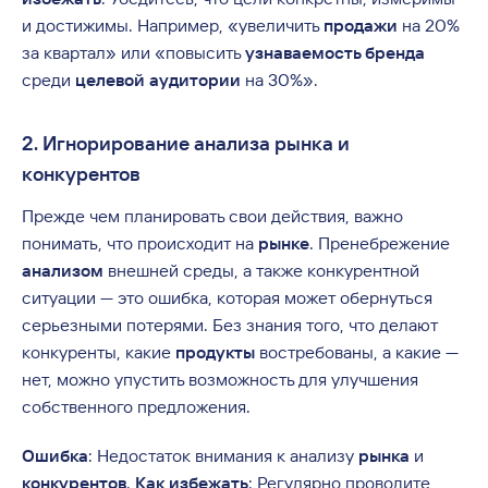
и достижимы. Например, «увеличить
продажи
на 20%
за квартал» или «повысить
узнаваемость бренда
среди
целевой аудитории
на 30%».
2. Игнорирование анализа рынка и
конкурентов
Прежде чем планировать свои действия, важно
понимать, что происходит на
рынке
. Пренебрежение
анализом
внешней среды, а также конкурентной
ситуации — это ошибка, которая может обернуться
серьезными потерями. Без знания того, что делают
конкуренты, какие
продукты
востребованы, а какие —
нет, можно упустить возможность для улучшения
собственного предложения.
Ошибка
: Недостаток внимания к анализу
рынка
и
конкурентов
.
Как избежать
: Регулярно проводите