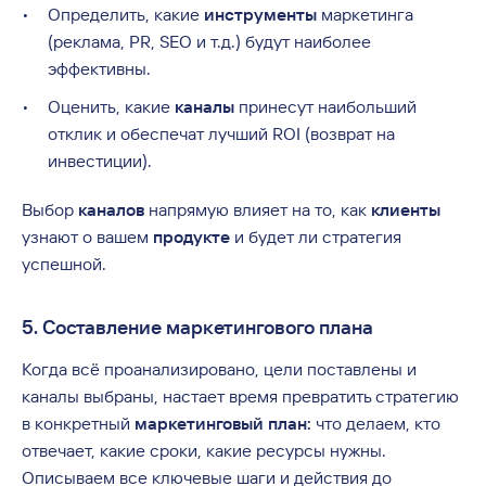
Определить, какие
инструменты
маркетинга
(реклама, PR, SEO и т.д.) будут наиболее
эффективны.
Оценить, какие
каналы
принесут наибольший
отклик и обеспечат лучший ROI (возврат на
инвестиции).
Выбор
каналов
напрямую влияет на то, как
клиенты
узнают о вашем
продукте
и будет ли стратегия
успешной.
5. Составление маркетингового плана
Когда всё проанализировано, цели поставлены и
каналы выбраны, настает время превратить стратегию
в конкретный
маркетинговый план:
что делаем, кто
отвечает, какие сроки, какие ресурсы нужны.
Описываем все ключевые шаги и действия до