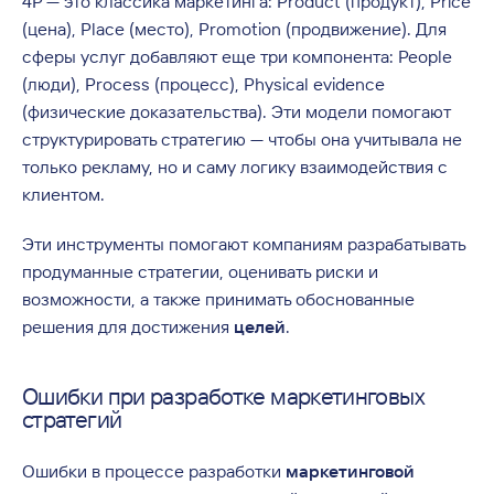
4P — это классика маркетинга: Product (продукт), Price
(цена), Place (место), Promotion (продвижение). Для
сферы услуг добавляют еще три компонента: People
(люди), Process (процесс), Physical evidence
(физические доказательства). Эти модели помогают
структурировать стратегию — чтобы она учитывала не
только рекламу, но и саму логику взаимодействия с
клиентом.
Эти инструменты помогают компаниям разрабатывать
продуманные стратегии, оценивать риски и
возможности, а также принимать обоснованные
решения для достижения
целей
.
Ошибки при разработке маркетинговых
стратегий
Ошибки в процессе разработки
маркетинговой