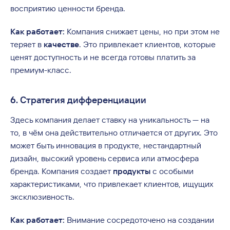
восприятию ценности бренда.
Как работает:
Компания снижает цены, но при этом не
теряет в
качестве
. Это привлекает клиентов, которые
ценят доступность и не всегда готовы платить за
премиум-класс.
6. Стратегия дифференциации
Здесь компания делает ставку на уникальность — на
то, в чём она действительно отличается от других. Это
может быть инновация в продукте, нестандартный
дизайн, высокий уровень сервиса или атмосфера
бренда. Компания создает
продукты
с особыми
характеристиками, что привлекает клиентов, ищущих
эксклюзивность.
Как работает:
Внимание сосредоточено на создании