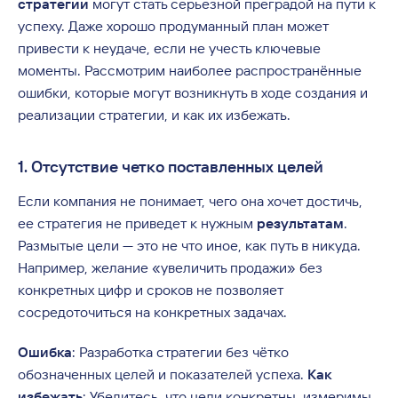
стратегии
могут стать серьезной преградой на пути к
успеху. Даже хорошо продуманный план может
привести к неудаче, если не учесть ключевые
моменты. Рассмотрим наиболее распространённые
ошибки, которые могут возникнуть в ходе создания и
реализации стратегии, и как их избежать.
1. Отсутствие четко поставленных целей
Если компания не понимает, чего она хочет достичь,
ее стратегия не приведет к нужным
результатам
.
Размытые цели — это не что иное, как путь в никуда.
Например, желание «увеличить продажи» без
конкретных цифр и сроков не позволяет
сосредоточиться на конкретных задачах.
Ошибка
: Разработка стратегии без чётко
обозначенных целей и показателей успеха.
Как
избежать
: Убедитесь, что цели конкретны, измеримы