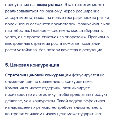
присутствия на
новых рынках
. Эта стратегия может
реализовываться по-разному: через расширение
ассортимента, выход на новые географические рынки,
поиск новых сегментов покупателей, франчайзинг или
партнёрства. Главное — системно масштабировать
успех, а не просто «гнаться за оборотом». Правильно
выстроенная стратегия роста помогает компании
расти устойчиво, без потери качества и репутации.
5. Ценовая конкуренция
Стратегия ценовой конкуренции
фокусируется на
снижении цен по сравнению с конкурентами.
Компания снижает издержки, оптимизирует
производство и логистику, чтобы предлагать продукт
дешевле, чем конкуренты. Такой подход эффективен
на насыщенных рынках, но требует внимательного
контроля: слишком низкая цена может ударить по