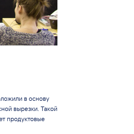
оложили в
основу
ной вырезки. Такой
ет продуктовые