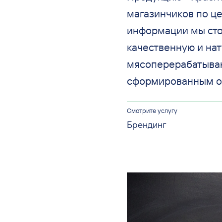
магазинчиков по це
информации мы сто
качественную и на
мясоперерабатываю
сформированным о
Смотрите услугу
Брендинг