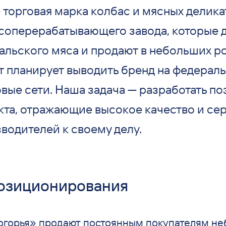
 торговая марка колбас и мясных делика
соперерабатывающего завода, которые 
ральского мяса и продают в небольших р
т планирует выводить бренд на федерал
овые сети. Наша задача — разработать 
кта, отражающие высокое качество и се
водителей к своему делу.
озиционирования
горья» продают постоянным покупателям не