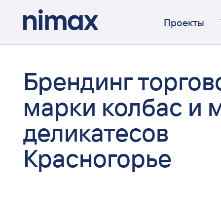
Проекты
Брендинг торгов
марки колбас и 
деликатесов
Красногорье