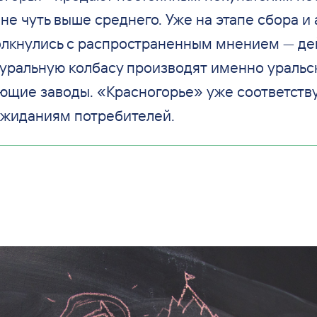
не чуть выше среднего. Уже на этапе сбора и
лкнулись с распространенным мнением — де
туральную колбасу производят именно уральс
щие заводы. «Красногорье» уже соответств
жиданиям потребителей.