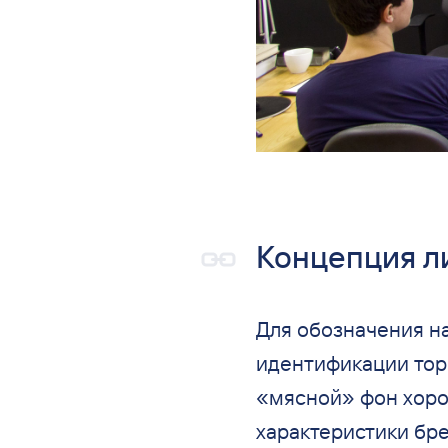
Концепция л
Для обозначения н
идентификации тор
«
мясной
»
фон хоро
характеристики бре