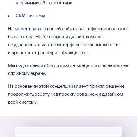
и
прямыми обязанностями
CRM-систему
На
момент начала нашей работы часть функционала уже
была готова. Но
без помощи дизайн-команды
не
удавалось вписать в
интерфейс все возможности
и
продолжать расширять функционал.
Мы
подготовили общую дизайн-концепцию по
наиболее
сложному экрану.
На
основании этой концепции клиент принял решение
продолжить работу над проектированием и
дизайном
всей системы.