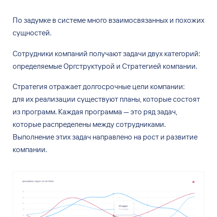
По
задумке в
системе много взаимосвязанных и
похожих
сущностей.
Сотрудники компаний получают задачи двух категорий:
определяемые Оргструктурой и
Стратегией компании.
Стратегия отражает долгосрочные цели компании:
для
их
реализации существуют планы, которые состоят
из
программ. Каждая программа
—
это ряд задач,
которые распределены между сотрудниками.
Выполнение этих задач направлено на
рост и
развитие
компании.