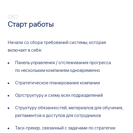
Старт работы
Начали со
сбора требований системы, которая
включает в
себя:
Панель управления
/ отслеживания прогресса
по
нескольким компаниям одновременно
Стратегическое планирование компании
Оргструктуру и
схему всех подразделений
Структуру обязанностей, материалов для
обучения,
регламентов и
доступов для
сотрудников
Таск-трекер, связанный с
задачами по
стратегии