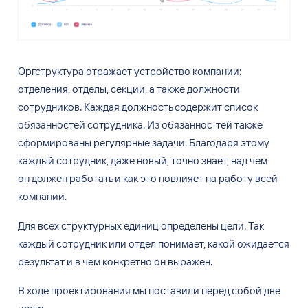
Оргструктура отражает устройство компании:
отделения, отделы, секции, а
также должности
сотрудников. Каждая должность содержит список
обязанностей сотрудника. Из
обязаннос-тей также
сформированы регулярные задачи. Благодаря этому
каждый сотрудник, даже новый, точно знает, над чем
он
должен работать и
как это повлияет на
работу всей
компании.
Для
всех структурных единиц определены цели. Так
каждый сотрудник или отдел понимает, какой ожидается
результат и
в
чем конкретно он
выражен.
В
ходе проектирования мы
поставили перед собой две