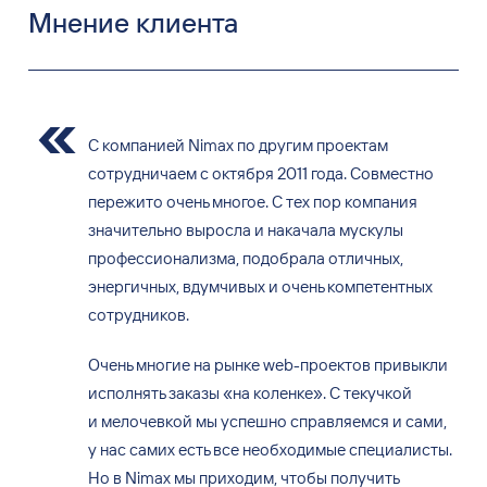
Мнение клиента
С компанией Nimax по другим проектам
сотрудничаем с октября 2011 года. Совместно
пережито очень многое. С тех пор компания
значительно выросла и накачала мускулы
профессионализма, подобрала отличных,
энергичных, вдумчивых и очень компетентных
сотрудников.
Очень многие на рынке web-проектов привыкли
исполнять заказы «на коленке». С текучкой
и мелочевкой мы успешно справляемся и сами,
у нас самих есть все необходимые специалисты.
Но в Nimax мы приходим, чтобы получить