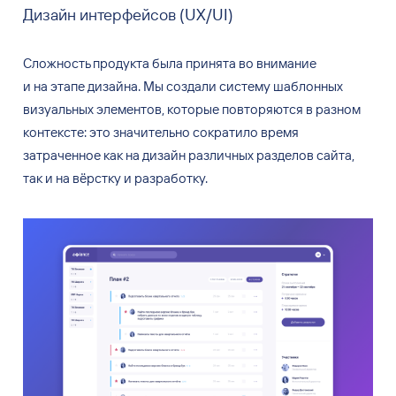
Дизайн интерфейсов (UX/UI)
Сложность продукта была принята во
внимание
и
на
этапе дизайна. Мы
создали систему шаблонных
визуальных элементов, которые повторяются в
разном
контексте: это значительно сократило время
затраченное как на
дизайн различных разделов сайта,
так и
на
вёрстку и
разработку.