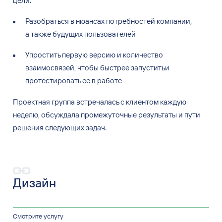
цели:
Разобраться в
нюансах потребностей компании,
а
также будущих пользователей
Упростить первую версию и
количество
взаимосвязей, чтобы быстрее запуститьи
протестировать ее
в
работе
Проектная группа встречалась с
клиентом каждую
неделю, обсуждала промежуточные результаты и
пути
решения следующих задач.
Дизайн
Смотрите услугу