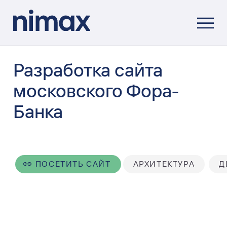
Разработка сайта
московского Фора-
Банка
ПОСЕТИТЬ САЙТ
АРХИТЕКТУРА
Д