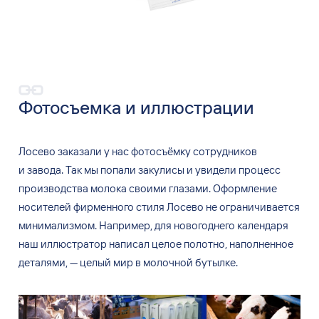
Фотосъемка и
иллюстрации
Лосево заказали у
нас фотосъёмку сотрудников
и
завода. Так мы
попали закулисы и
увидели процесс
производства молока своими глазами. Оформление
носителей фирменного стиля Лосево не
ограничивается
минимализмом. Например, для новогоднего календаря
наш иллюстратор написал целое полотно, наполненное
деталями,
—
целый мир в
молочной бутылке.