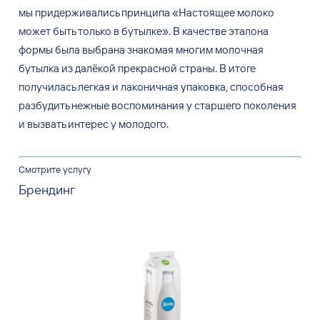
мы придерживались принципа «Настоящее молоко
может быть только в бутылке». В качестве эталона
формы была выбрана знакомая многим молочная
бутылка из далёкой прекрасной страны. В итоге
получилась легкая и лаконичная упаковка, способная
разбудить нежные воспоминания у старшего поколения
и вызвать интерес у молодого.
Смотрите услугу
Брендинг