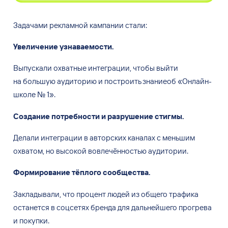
Задачами рекламной кампании стали:
Увеличение узнаваемости.
Выпускали охватные интеграции, чтобы выйти
на
большую аудиторию и
построить знаниеоб
«
Онлайн-
школе
№
1
»
.
Создание потребности и
разрушение стигмы.
Делали интеграции в
авторских каналах с
меньшим
охватом, но
высокой вовлечённостью аудитории.
Формирование тёплого сообщества.
Закладывали, что процент людей из
общего трафика
останется в
соцсетях бренда для дальнейшего прогрева
и
покупки.