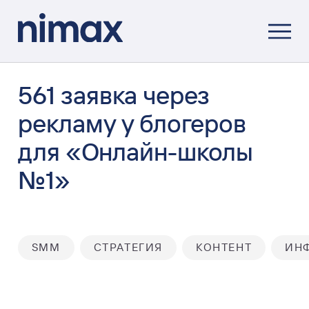
561 заявка через
рекламу у блогеров
для «Онлайн-школы
№1»
SMM
СТРАТЕГИЯ
КОНТЕНТ
ИН