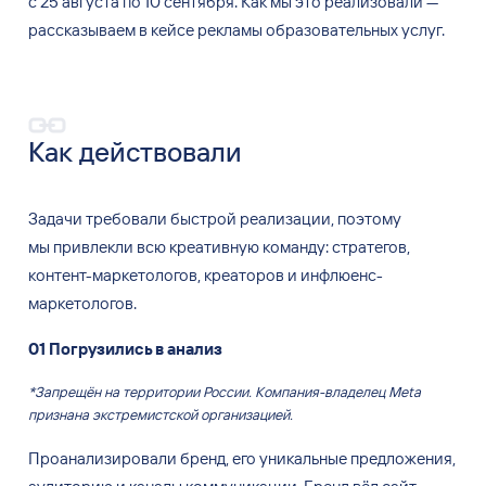
с
25
августа по
10
сентября. Как мы
это реализовали
—
рассказываем в
кейсе рекламы образовательных услуг.
Как действовали
Задачи требовали быстрой реализации, поэтому
мы
привлекли всю креативную команду: стратегов,
контент-маркетологов, креаторов и
инфлюенс-
маркетологов.
01
Погрузились в
анализ
*Запрещён на территории России. Компания-владелец Meta
признана экстремистской организацией.
Проанализировали бренд, его уникальные предложения,