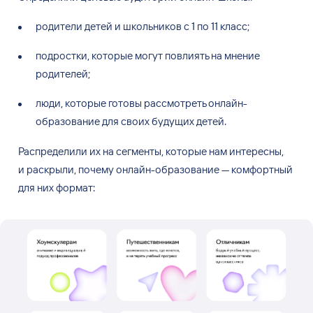
родители детей и
школьников с
1
по
11
класс;
подростки, которые могут повлиять на
мнение
родителей;
люди, которые готовы рассмотреть онлайн-
образование для своих будущих детей.
Распределили их
на
сегменты, которые нам интересны,
и
раскрыли, почему онлайн-образование
—
комфортный
для них формат: