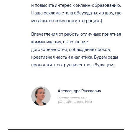
и повысить интерес к онлайн-образованию.
Наша реклама стала обсуждаться в шоу, где
мы даже не покупали интеграции :)
Впечатления от работы отличные: приятная
коммуникация, выполнение
договоренностей, соблюдение сроков,
креативная часть и аналитика. Будем рады
продолжить сотрудничество в будущем.
Александра Русакович
Бренд-менеджер
«Онлайн-школы №1»