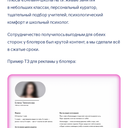
в
небольших классах, персональный куратор,
тщательный подбор учителей, психологический
комфорт и
школьный психолог.
Сотрудничество получилось выгодным для обеих
сторон: у
блогеров был крутой контент, а
мы
сделали всё
в
сжатые сроки.
Пример ТЗ
для рекламы у
блогера: