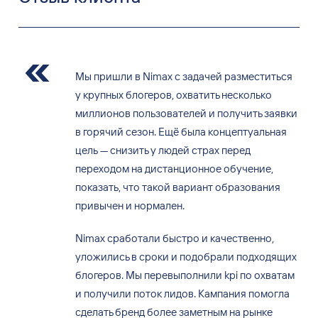
Мы пришли в Nimax с задачей разместиться
у крупных блогеров, охватить несколько
миллионов пользователей и получить заявки
в горячий сезон. Ещё была концептуальная
цель — снизить у людей страх перед
переходом на дистанционное обучение,
показать, что такой вариант образования
привычен и нормален.
Nimax сработали быстро и качественно,
уложились в сроки и подобрали подходящих
блогеров. Мы перевыполнили kpi по охватам
и получили поток лидов. Кампания помогла
сделать бренд более заметным на рынке