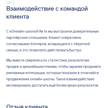
Взаимодействие с
командой
клиента
С
«
Онлайн-школой
№
1
»
мы
выстроили доверительные
партнёрские отношения. Клиент оперативно
согласовывал блогеров, возвращался с
обратной
связью, и
это позволяло действовать быстро.
Мы
вместе сверялись по
статистике, результатам
продаж и
дальнейшим планам, чтобы заранее продумать
рекламные интеграции, которые показали в
этом кейсе
продвижения онлайн-школы. Такое взаимодействие
мотивировало достигать ещё более ярких результатов.
Отзыв клиента