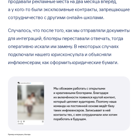
продавали рекламные места на
два месяца вперёд,
а
у
кого-то были эксклюзивные контракты, запрещающие
сотрудничество с
другими онлайн-школами.
Случалось, что после того, как мы
отправляли документы
для интеграций, блогеры переставали отвечать, тогда
оперативно искали им
замену. В
некоторых случаях
подключали нашего юрисконсульта и
объясняли
инфлюенсерам, как оформить юридические бумаги.