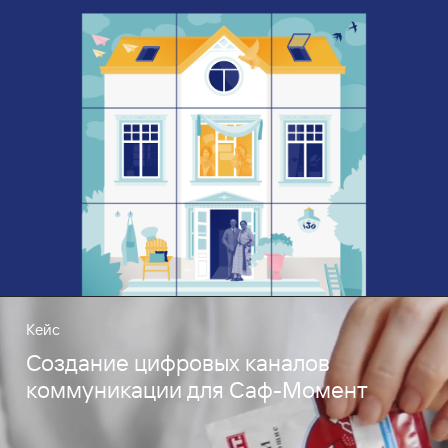
Кейс
Создание цифровых каналов
коммуникации для Саф-Момент