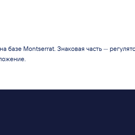
 на
базе Montserrat. Знаковая часть
—
регулят
ложение.