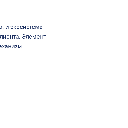
, и экосистема
лиента. Элемент
еханизм.