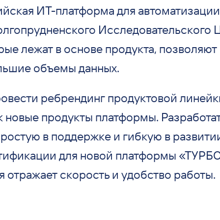
йская ИТ-платформа для автоматизации
олгопрудненского Исследовательского 
рые лежат в основе продукта, позволяют
льшие объемы данных.
ровести ребрендинг продуктовой линейки
к новые продукты платформы. Разработа
ростую в поддержке и гибкую в развити
тификации для новой платформы «ТУРБО
я отражает скорость и удобство работы.