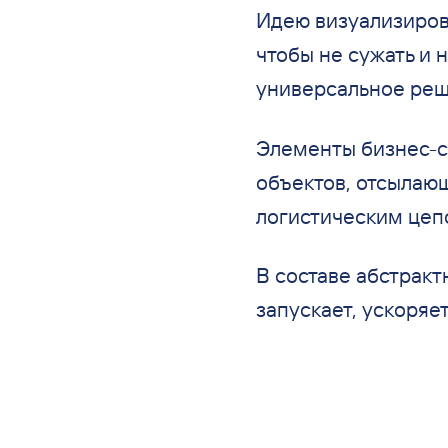
Идею визуализиров
чтобы не
сужать и
н
универсальное реш
Элементы бизнес-с
объектов, отсылаю
логистическим цеп
В
составе абстракт
запускает, ускоряет