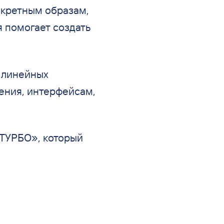
кретным образам,
я помогает создать
 линейных
ения, интерфейсам,
ТУРБО
»
, который