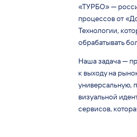
«ТУРБО» — росси
процессов от «Д
Технологии, кото
обрабатывать бо
Наша задача — п
к выходу на рыно
универсальную, п
визуальной иден
сервисов, котора