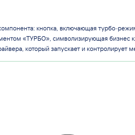
компонента: кнопка, включающая турбо-режим
ментом «ТУРБО», символизирующая бизнес к
райвера, который запускает и контролирует м