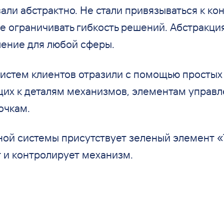
али абстрактно. Не
стали привязываться к
кон
е
ограничивать гибкость решений. Абстракци
ение для любой сферы.
истем клиентов отразили с
помощью простых
щих к
деталям механизмов, элементам управл
очкам.
ной системы присутствует зеленый элемент
«
 и
контролирует механизм.