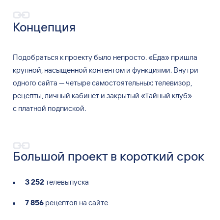
Концепция
Подобраться к
проекту было непросто. «Еда» пришла
крупной, насыщенной контентом и
функциями. Внутри
одного сайта
— четыре самостоятельных: телевизор,
рецепты, личный кабинет и
закрытый «Тайный клуб»
с
платной подпиской.
Большой проект в короткий срок
3 252
телевыпуска
7 856
рецептов на сайте