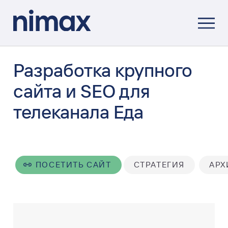
Разработка крупного
сайта и SEO для
телеканала Еда
ПОСЕТИТЬ САЙТ
СТРАТЕГИЯ
АРХ