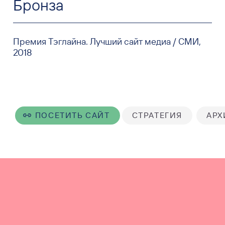
Бронза
Премия Тэглайна. Лучший сайт медиа / СМИ,
2018
ПОСЕТИТЬ САЙТ
СТРАТЕГИЯ
АРХ