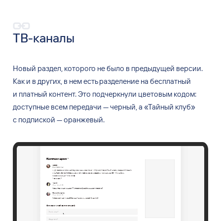
ТВ-каналы
Новый раздел, которого не
было в
предыдущей версии.
Как и
в
других, в
нем есть разделение на
бесплатный
и
платный контент. Это подчеркнули цветовым кодом:
доступные всем передачи
— черный, а
«Тайный клуб»
с
подпиской
— оранжевый.