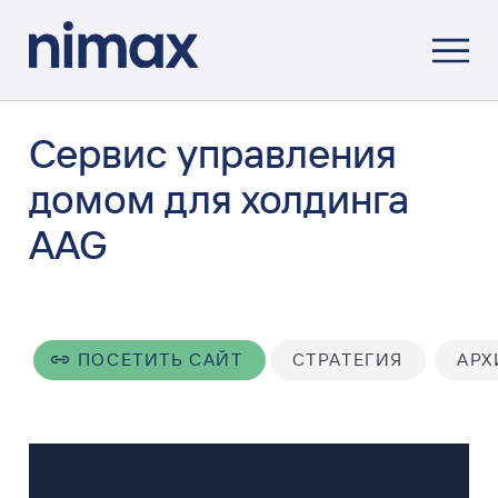
Сервис управления
домом для холдинга
AAG
ПОСЕТИТЬ САЙТ
СТРАТЕГИЯ
АРХ