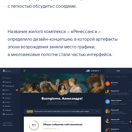
с легкостью обсудить с соседями.
Название жилого комплекса
—
«
Ренессанс
»
—
определило дизайн-концепцию, в
которой артефакты
эпохи возрождения заняли место графики,
а
многовековые полотна стали частью интерфейса.