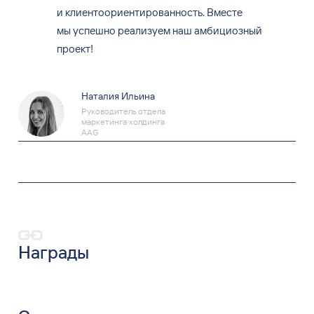
и клиентоориентированность. Вместе
мы успешно реализуем наш амбициозный
проект!
Наталия Ильина
Руководитель отдела
маркетинга холдинга
AAG
Награды