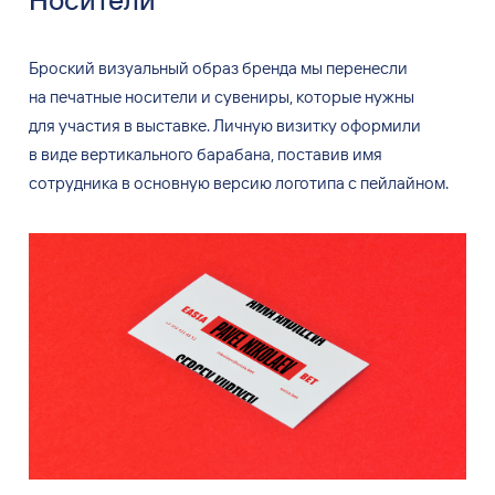
Броский визуальный образ бренда мы
перенесли
на
печатные носители и
сувениры, которые нужны
для
участия в
выставке. Личную визитку оформили
в
виде вертикального барабана, поставив имя
сотрудника в
основную версию логотипа с
пейлайном.