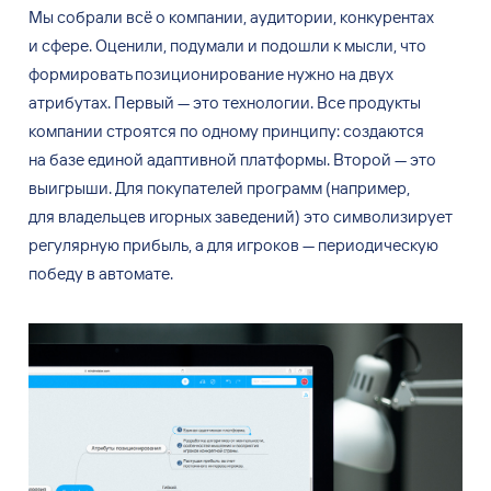
Мы
собрали всё о
компании, аудитории, конкурентах
и
сфере. Оценили, подумали и
подошли к
мысли, что
формировать позиционирование нужно на
двух
атрибутах. Первый
— это технологии. Все продукты
компании строятся по
одному принципу: создаются
на
базе единой адаптивной платформы. Второй
— это
выигрыши. Для покупателей программ (например,
для
владельцев игорных заведений) это символизирует
регулярную прибыль, а
для
игроков
— периодическую
победу в
автомате.