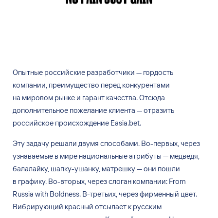
Опытные российские разработчики
— гордость
компании, преимущество перед конкурентами
на
мировом рынке и
гарант качества. Отсюда
дополнительное пожелание клиента
— отразить
российское происхождение Easia.bet.
Эту задачу решали двумя способами. Во-первых, через
узнаваемые в
мире национальные атрибуты
— медведя,
балалайку, шапку-ушанку, матрешку
— они пошли
в
графику. Во-вторых, через слоган компании: From
Russia with Boldness. В-третьих, через фирменный цвет.
Вибрирующий красный отсылает к
русским