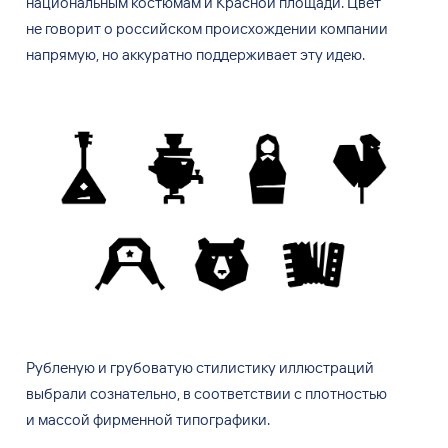
национальным костюмам и
Красной площади. Цвет
не
говорит о
российском происхождении компании
напрямую, но
аккуратно поддерживает эту идею.
Рубленую и
грубоватую стилистику иллюстраций
выбрали сознательно, в
соответствии с
плотностью
и
массой фирменной типографики.