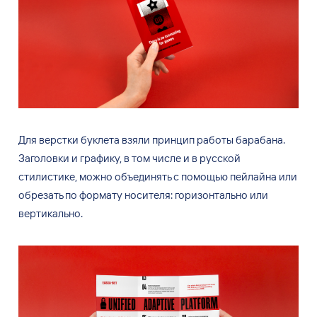
Для
верстки буклета взяли принцип работы барабана.
Заголовки и
графику, в
том числе и
в
русской
стилистике, можно объединять с
помощью пейлайна или
обрезать по
формату носителя: горизонтально или
вертикально.