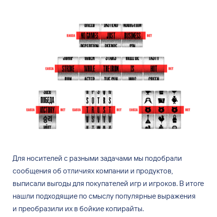
Для
носителей с
разными задачами мы
подобрали
сообщения об
отличиях компании и
продуктов,
выписали выгоды для
покупателей игр и
игроков. В
итоге
нашли подходящие по
смыслу популярные выражения
и
преобразили их
в
бойкие копирайты.