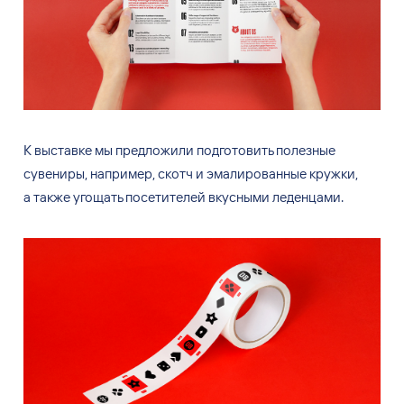
К
выставке мы
предложили подготовить полезные
сувениры, например, скотч и
эмалированные кружки,
а
также угощать посетителей вкусными леденцами.