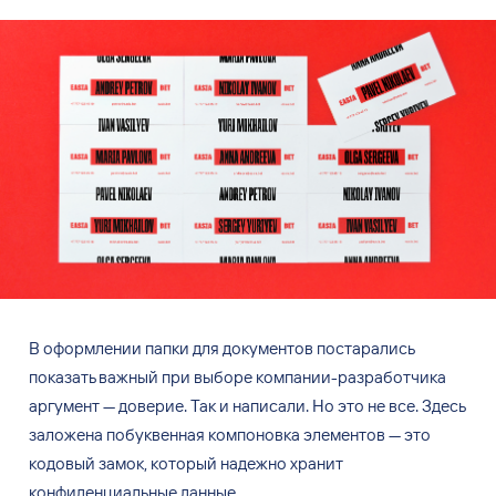
В
оформлении папки для
документов постарались
показать важный при выборе компании-разработчика
аргумент
— доверие. Так и
написали. Но
это не
все. Здесь
заложена побуквенная компоновка элементов
— это
кодовый замок, который надежно хранит
конфиденциальные данные.