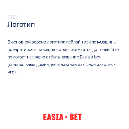
Логотип
В
основной версии логотипа пейлайн из
слот-машины
превратился в
линию, которая сжимается до
точки. Это
помогает наглядно отбить название Easia и
bet
(специальный домен для
компаний из
сферы азартных
игр).