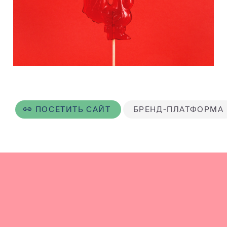
ПОСЕТИТЬ САЙТ
БРЕНД-ПЛАТФОРМА