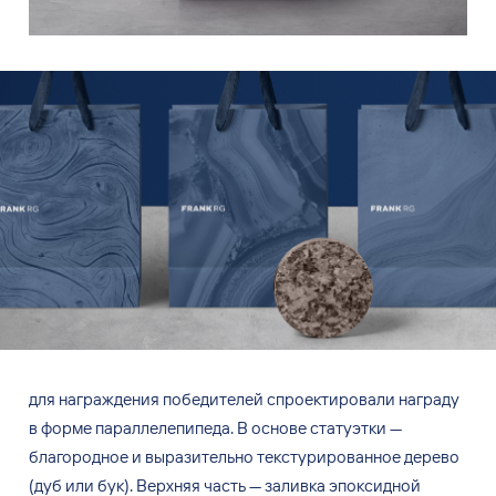
для
награждения победителей спроектировали награду
в
форме параллелепипеда. В
основе статуэтки
—
благородное и
выразительно текстурированное дерево
(дуб или бук). Верхняя часть
—
заливка эпоксидной