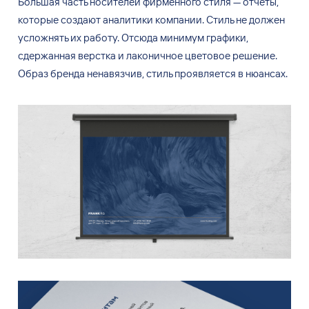
Большая часть носителей фирменного стиля
—
отчеты,
которые создают аналитики компании. Стиль не
должен
усложнять их
работу. Отсюда минимум графики,
сдержанная верстка и
лаконичное цветовое решение.
Образ бренда ненавязчив, стиль проявляется в
нюансах.