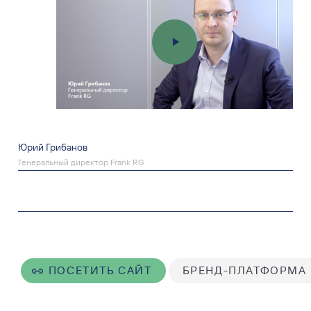
Юрий Грибанов
Генеральный директор Frank RG
ПОСЕТИТЬ САЙТ
БРЕНД-ПЛАТФОРМА