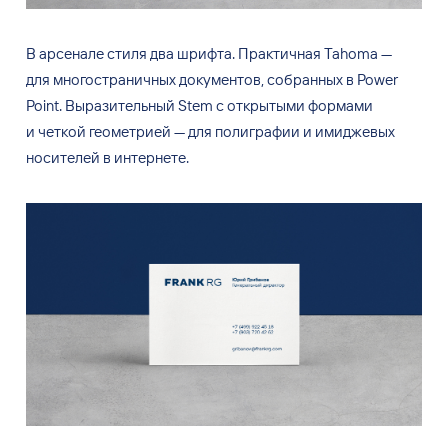
В
арсенале стиля два шрифта. Практичная Tahoma
—
для
многостраничных документов, собранных в
Power
Point. Выразительный Stem с
открытыми формами
и
четкой геометрией
—
для
полиграфии и
имиджевых
носителей в
интернете.