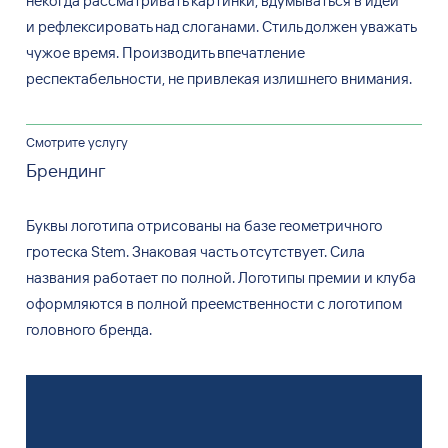
некогда рассматривать картинки, вдумываться в идеи
и рефлексировать над слоганами. Стиль должен уважать
чужое время. Производить впечатление
респектабельности, не привлекая излишнего внимания.
Смотрите услугу
Брендинг
Буквы логотипа отрисованы на
базе геометричного
гротеска Stem. Знаковая часть отсутствует. Сила
названия работает по
полной. Логотипы премии и
клуба
оформляются в
полной преемственности с
логотипом
головного бренда.