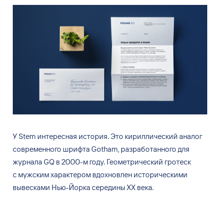
У
Stem интересная история. Это кириллический аналог
современного шрифта Gotham, разработанного для
журнала
GQ в
2000-м году. Геометрический гротеск
с
мужским характером вдохновлен историческими
вывесками Нью-Йорка середины XX
века.