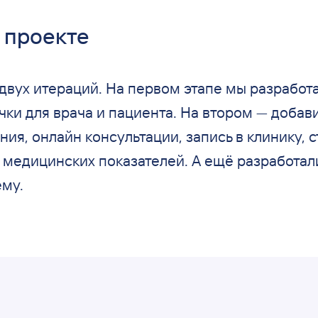
проекте
двух итераций. На
первом этапе мы
разработ
ки для врача и
пациента. На
втором
—
добави
ния, онлайн консультации, запись в
клинику, 
 медицинских показателей. А
ещё разработал
ему.