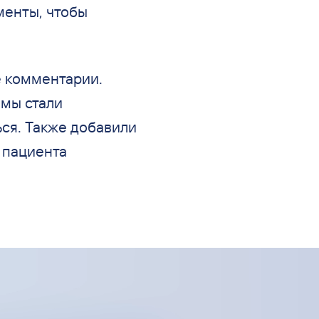
енты, чтобы
 комментарии.
мы
стали
ся. Также добавили
 пациента