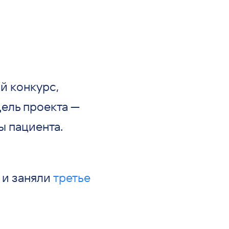
й конкурс,
Цель проекта —
 пациента.
 и заняли
третье