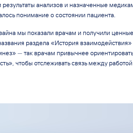
 результаты анализов и
назначенные медикам
алось понимание о
состоянии пациента.
зайна мы
показали врачам и
получили ценные
названия раздела
«
История взаимодействия
»
мнез
»
—
так врачам привычнее ориентировать
сть
»
, чтобы отслеживать связь между работой