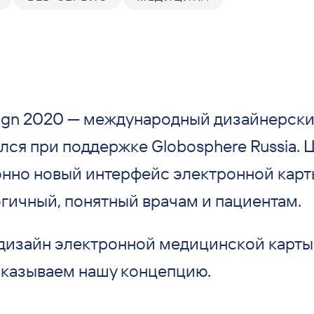
sign 2020 — международный дизайнерски
ся при поддержке Globosphere Russia. 
нно новый интерфейс электронной карты
гичный, понятный врачам и пациентам.
дизайн электронной медицинской карты
показываем нашу концепцию.