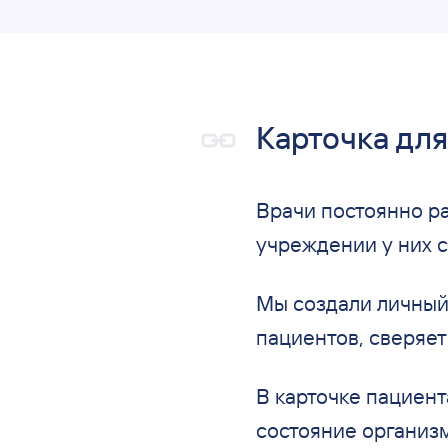
Карточка для
Врачи постоянно р
учреждении у
них 
Мы
создали личный
пациентов, сверяе
В
карточке пациент
состояние организ