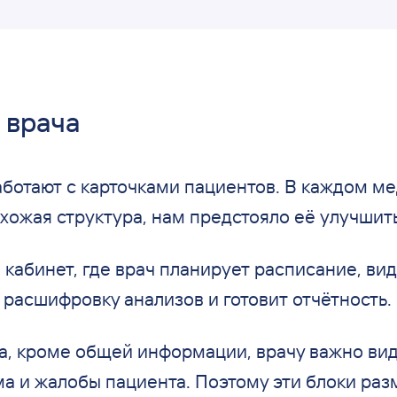
 врача
аботают с
карточками пациентов. В
каждом ме
схожая структура, нам предстояло её
улучшить
 кабинет, где врач планирует расписание, вид
т расшифровку анализов и
готовит отчётность.
а, кроме общей информации, врачу важно ви
ма и
жалобы пациента. Поэтому эти блоки раз