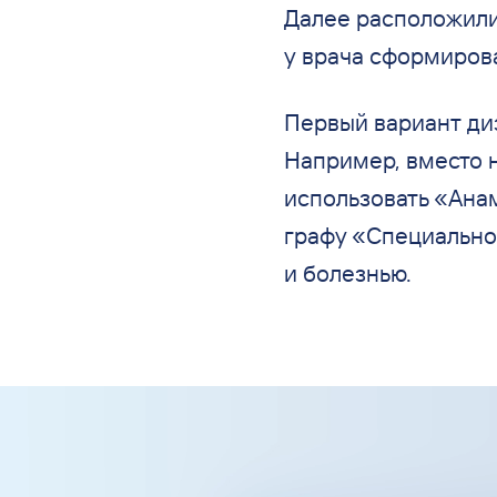
Далее расположили
у
врача сформиров
Первый вариант ди
Например, вместо 
использовать
«
Ана
графу
«
Специально
и
болезнью.