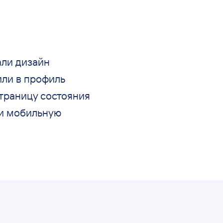
али дизайн
ли в
профиль
страницу состояния
и мобильную