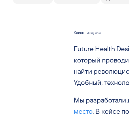
Клиент и задача
Future Health De
который проводил
найти революцио
Удобный, техноло
Мы разработали 
место
. В кейсе 