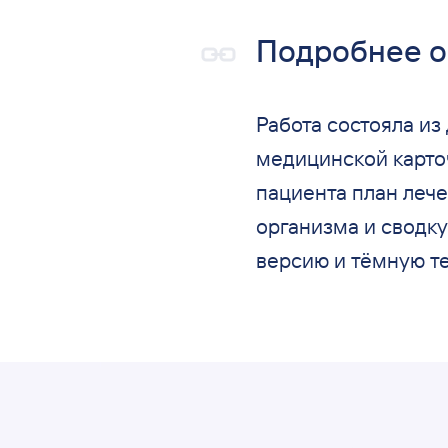
Подробнее о
Работа состояла из
медицинской карточ
пациента план лече
организма и
сводку
версию и
тёмную т