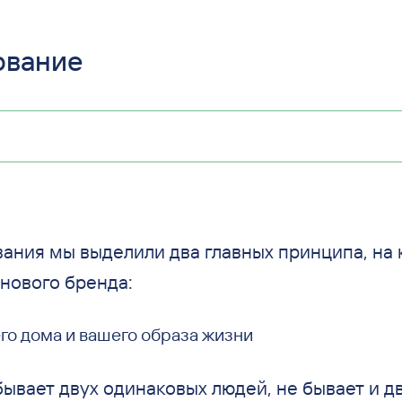
ование
вания мы
выделили два главных принципа, на
нового бренда:
го дома и вашего образа жизни
бывает двух одинаковых людей, не бывает и д