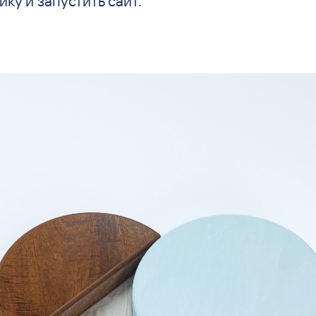
ику и
запустить сайт.