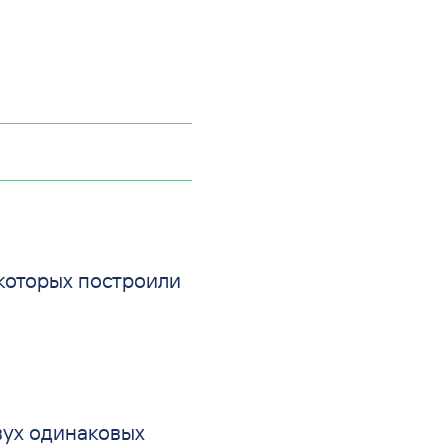
которых построили
вух одинаковых