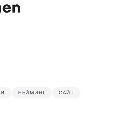
ЛИ
НЕЙМИНГ
САЙТ