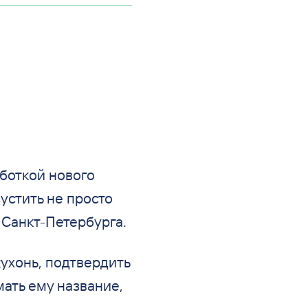
боткой нового
устить не
просто
 Санкт-Петербурга.
ухонь, подтвердить
ать ему название,