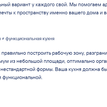
ьный вариант у каждого свой. Мы помогаем а
мечты к пространству именно вашего дома и 
я ≠ функциональная кухня
 правильно построить рабочую зону, разграни
мум из небольшой площади, оптимально орга
 нестандартной формы. Ваша кухня должна бы
и функциональной.