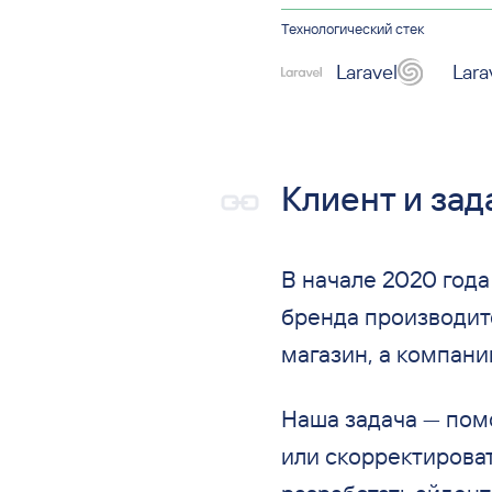
Технологический стек
Laravel
Lara
Клиент и зад
В
начале 2020 года
бренда производите
магазин, а
компани
Наша задача
—
помо
или
скорректироват