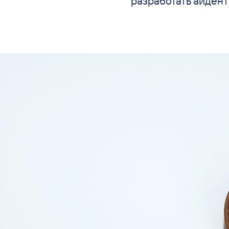
разработать айдент