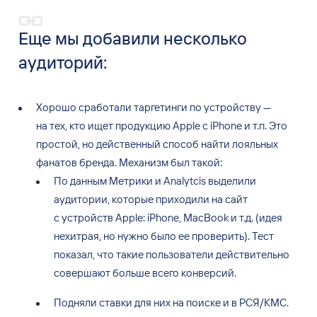
Еще мы
добавили несколько
аудиторий:
Хорошо сработали таргетинги по устройству —
на тех, кто ищет продукцию Apple с iPhone и т.п. Это
простой, но действенный способ найти лояльных
фанатов бренда. Механизм был такой:
По данным Метрики и Analytcis выделили
аудитории, которые приходили на сайт
с устройств Apple: iPhone, MacBook и т.д. (идея
нехитрая, но нужно было ее проверить). Тест
показал, что такие пользователи действительно
совершают больше всего конверсий.
Подняли ставки для них на поиске и в РСЯ/КМС.