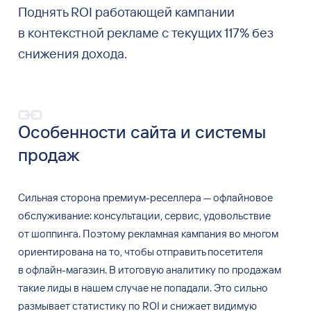
Поднять ROI работающей кампании
в контекстной рекламе с текущих 117% без
снижения дохода.
Особенности сайта и
системы
продаж
Сильная сторона премиум-реселлера
—
офлайновое
обслуживание: консультации, сервис, удовольствие
от
шоппинга. Поэтому рекламная кампания во
многом
ориентирована на
то, чтобы отправить посетителя
в
офлайн-магазин. В
итоговую аналитику по
продажам
такие лиды в
нашем случае не
попадали. Это сильно
размывает статистику по
ROI и
снижает видимую