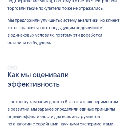
подтверждение банка), поэтому в
отчетах электронной
торговли такие покупатели тоже не
отражались.
Мы
предложили улучшить систему аналитики, но
клиент
хотел сравнить нас с
предыдущим подрядчиком
в
одинаковых условиях, поэтому эти доработки
оставили на
будущее.
Как мы
оценивали
эффективность
Поскольку кампания должна была стать экспериментом
в
развитии, мы
заранее определили единые принципы
оценки эффективности для
всех инструментов
—
по
аналогии с
серийными научными экспериментами,