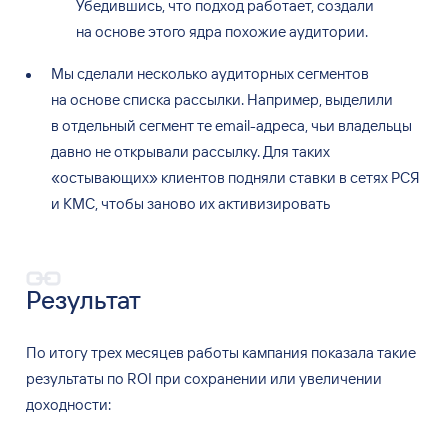
Убедившись, что подход работает, создали
на основе этого ядра похожие аудитории.
Мы сделали несколько аудиторных сегментов
на основе списка рассылки. Например, выделили
в отдельный сегмент те email-адреса, чьи владельцы
давно не открывали рассылку. Для таких
«остывающих» клиентов подняли ставки в сетях РСЯ
и КМС, чтобы заново их активизировать
Результат
По
итогу трех месяцев работы кампания показала такие
результаты по
ROI при сохранении или увеличении
доходности: