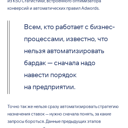
из
К50
Статистики, встроенного оптимизатора
конверсий и
автоматических правил Adwords.
Всем, кто работает с бизнес-
процессами, известно, что
нельзя автоматизировать
бардак — сначала надо
навести порядок
на предприятии.
Точно так
же нельзя сразу автоматизировать стратегию
назначения ставок
—
нужно сначала понять, за
какие
запросы бороться. Данные предыдущих этапов