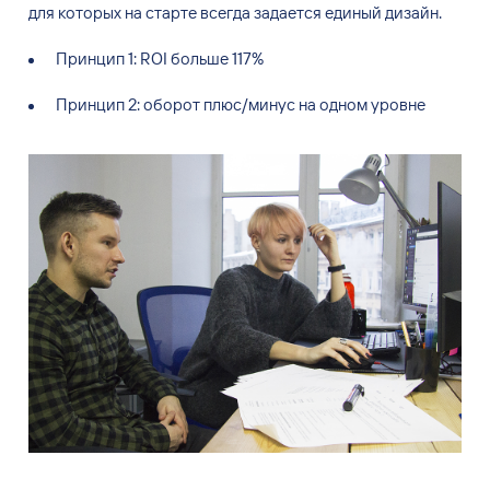
для
которых на
старте всегда задается единый дизайн.
Принцип
1: ROI больше 117%
Принцип
2: оборот плюс/минус на
одном уровне