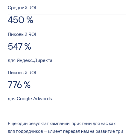
Средний ROI
450 %
Пиковый ROI
547 %
для Яндекс.Директа
Пиковый ROI
776 %
для Google Adwords
Еще один результат кампаний, приятный для
нас как
для
подрядчиков
—
клиент передал нам на
развитие три