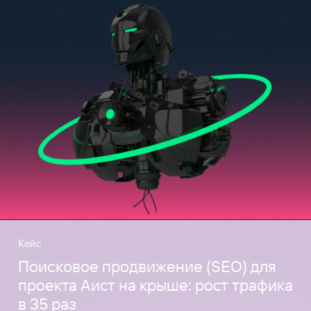
Кейс
Поисковое продвижение (SEO) для
проекта Аист на крыше: рост трафика
в 35 раз