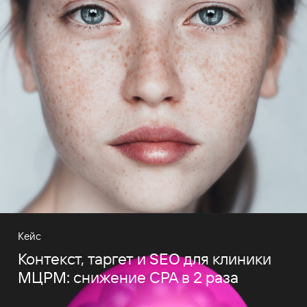
Кейс
Контекст, таргет и SEO для клиники
МЦРМ: снижение CPA в 2 раза