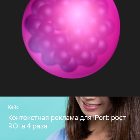
Кейс
Контекстная реклама для iPort: рост
ROI в 4 раза