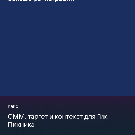
Кейс
CMM, таргет и контекст для Гик
Пикника