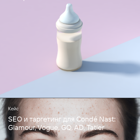
Кейс
SEO и таргетинг для Condé Nast:
Glamour, Vogue, GQ, AD, Tatler