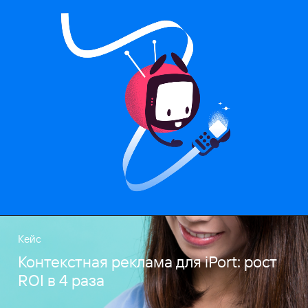
Кейс
Контекстная реклама для iPort: рост
ROI в 4 раза