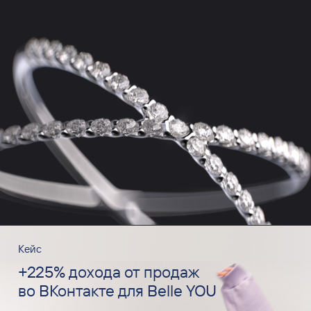
Кейс
+225% дохода от продаж
во ВКонтакте для Belle YOU