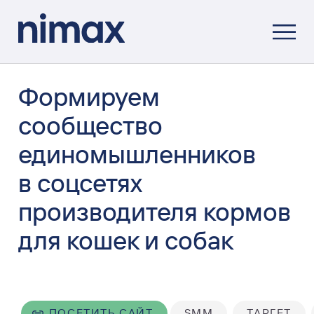
Формируем
сообщество
единомышленников
в соцсетях
производителя кормов
для кошек и собак
ПОСЕТИТЬ САЙТ
SMM
ТАРГЕТ