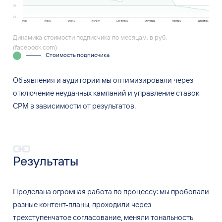
Динамика стоимости подписчика по месяцам, в руб.
(facebook.com)
Стоимость подписчика
Объявления и
аудитории мы
оптимизировали через
отключение неудачных кампаний и
управление ставок
CPM в
зависимости от
результатов.
Результаты
Проделана огромная работа по
процессу: мы
пробовали
разные контент-планы, проходили через
трехступенчатое согласование, меняли тональность