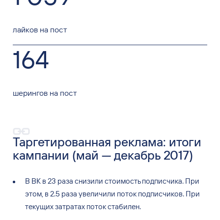
лайков на пост
164
шерингов на пост
Таргетированная реклама: итоги
кампании (май — декабрь 2017)
В
ВК
в
23
раза снизили стоимость подписчика. При
этом, в
2.5 раза увеличили поток подписчиков. При
текущих затратах поток стабилен.