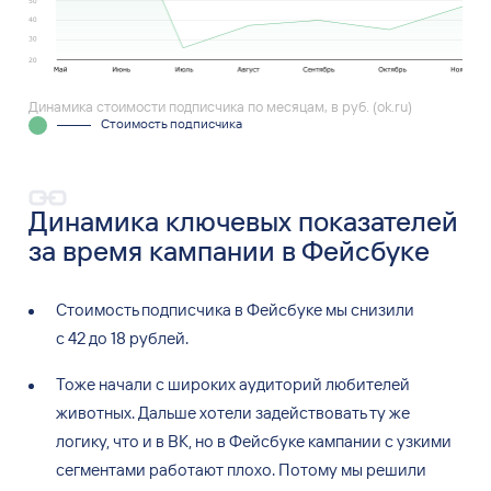
Динамика стоимости подписчика по месяцам, в руб. (ok.ru)
Стоимость подписчика
Динамика ключевых показателей
за время кампании в Фейсбуке
Стоимость подписчика в
Фейсбуке мы
снизили
с
42
до
18
рублей.
Тоже начали с
широких аудиторий любителей
животных. Дальше хотели задействовать ту
же
логику, что и
в
ВК, но
в
Фейсбуке кампании с
узкими
сегментами работают плохо. Потому мы
решили