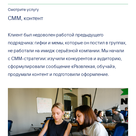
Смотрите услугу
СММ, контент
Клиент был недоволен работой предыдущего
подрядчика: гифки и
мемы, которые он
постил в
группах,
не
работали на
имидж серьёзной компании. Мы
начали
с
СММ-стратегии: изучили конкурентов и
аудиторию,
сформулировали сообщение «Развлекая, обучай»,
продумали контент и
подготовили оформление.