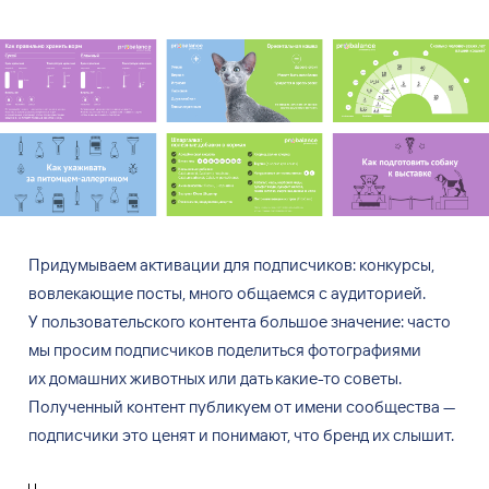
Придумываем активации для
подписчиков: конкурсы,
вовлекающие посты, много общаемся с
аудиторией.
У
пользовательского контента большое значение: часто
мы
просим подписчиков поделиться фотографиями
их
домашних животных или дать какие-то советы.
Полученный контент публикуем от
имени сообщества
—
подписчики это ценят и
понимают, что бренд их
слышит.