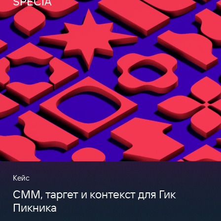
SPECIA
Кейс
CMM, таргет и контекст для Гик
Пикника