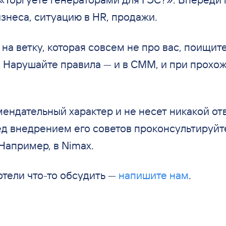
знеса, ситуацию в HR, продажи.
 на ветку, которая совсем не про вас, поищит
 Нарушайте правила — и в СММ, и при прохо
ендательный характер и не несет никакой от
ед внедрением его советов проконсультируйт
Например, в Nimax.
отели что-то обсудить —
напишите нам
.