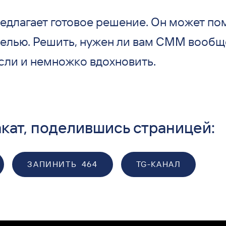
едлагает готовое решение. Он может по
целью. Решить, нужен ли вам СММ вообще
сли и немножко вдохновить.
кат, поделившись страницей:
ЗАПИНИТЬ
464
TG-КАНАЛ