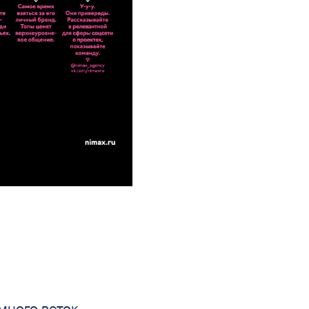
много веток —