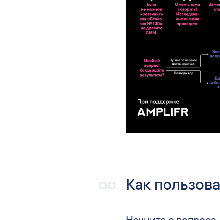
Как пользова
Начните с вопроса 