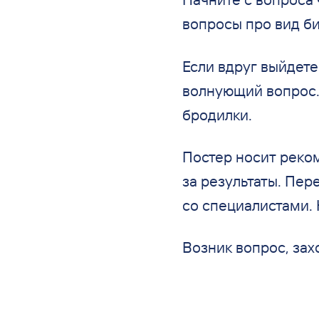
вопросы про вид би
Если вдруг выйдете
волнующий вопрос.
бродилки.
Постер носит реком
за результаты. Пер
со специалистами. 
Возник вопрос, зах