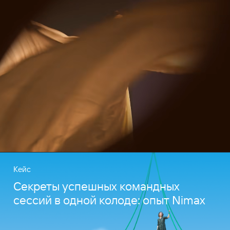
Кейс
Секреты успешных командных
сессий в одной колоде: опыт Nimax