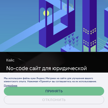
Кейс
No-code сайт для юридической
компании Versus.legal
Мы используем файлы куки Яндекс.Метрики на сайте для улучшения вашего
клиентского опыта. Нажимая «Принять» вы соглашаетесь на их использование.
Подробнее
ПРИНЯТЬ
ОТКЛОНИТЬ
Обсудить проект