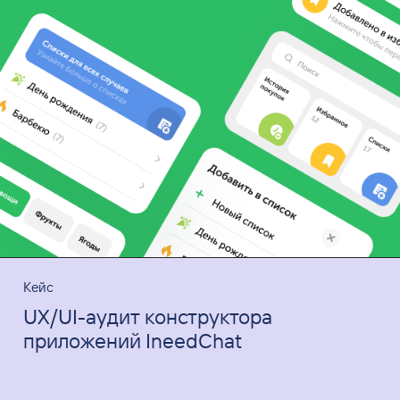
Кейс
UX/UI-аудит конструктора
приложений IneedChat