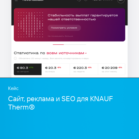
Кейс
Сайт, реклама и SEO для KNAUF
Therm®