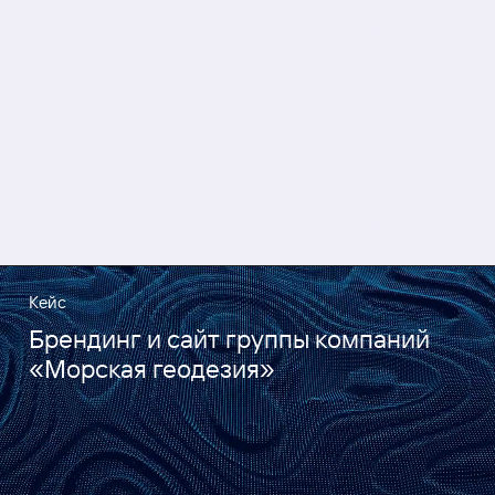
Кейс
Брендинг и сайт группы компаний
«Морская геодезия»